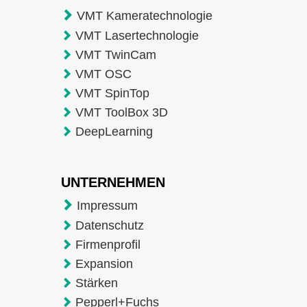
VMT Kameratechnologie
VMT Lasertechnologie
VMT TwinCam
VMT OSC
VMT SpinTop
VMT ToolBox 3D
DeepLearning
UNTERNEHMEN
Impressum
Datenschutz
Firmenprofil
Expansion
Stärken
Pepperl+Fuchs