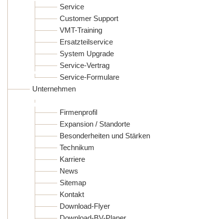
Service
Customer Support
VMT-Training
Ersatzteilservice
System Upgrade
Service-Vertrag
Service-Formulare
Unternehmen
Firmenprofil
Expansion / Standorte
Besonderheiten und Stärken
Technikum
Karriere
News
Sitemap
Kontakt
Download-Flyer
Download-BV-Planer