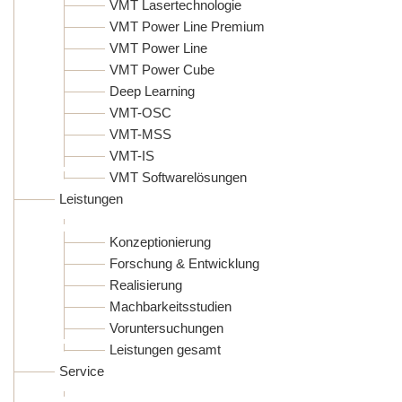
VMT Lasertechnologie
VMT Power Line Premium
VMT Power Line
VMT Power Cube
Deep Learning
VMT-OSC
VMT-MSS
VMT-IS
VMT Softwarelösungen
Leistungen
Konzeptionierung
Forschung & Entwicklung
Realisierung
Machbarkeitsstudien
Voruntersuchungen
Leistungen gesamt
Service