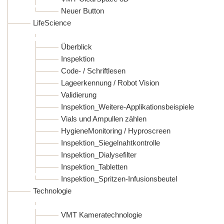
Neuer Button
LifeScience
Überblick
Inspektion
Code- / Schriftlesen
Lageerkennung / Robot Vision
Validierung
Inspektion_Weitere-Applikationsbeispiele
Vials und Ampullen zählen
HygieneMonitoring / Hyproscreen
Inspektion_Siegelnahtkontrolle
Inspektion_Dialysefilter
Inspektion_Tabletten
Inspektion_Spritzen-Infusionsbeutel
Technologie
VMT Kameratechnologie