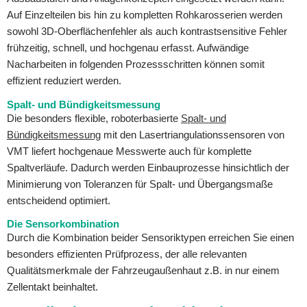
Auf Einzelteilen bis hin zu kompletten Rohkarosserien werden
sowohl 3D-Oberflächenfehler als auch kontrastsensitive Fehler
frühzeitig, schnell, und hochgenau erfasst. Aufwändige
Nacharbeiten in folgenden Prozessschritten können somit
effizient reduziert werden.
Spalt- und Bündigkeitsmessung
Die besonders flexible, roboterbasierte
Spalt- und
Bündigkeitsmessung
mit den Lasertriangulationssensoren von
VMT liefert hochgenaue Messwerte auch für komplette
Spaltverläufe. Dadurch werden Einbauprozesse hinsichtlich der
Minimierung von Toleranzen für Spalt- und Übergangsmaße
entscheidend optimiert.
Die Sensorkombination
Durch die Kombination beider Sensoriktypen erreichen Sie einen
besonders effizienten Prüfprozess, der alle relevanten
Qualitätsmerkmale der Fahrzeugaußenhaut z.B. in nur einem
Zellentakt beinhaltet.