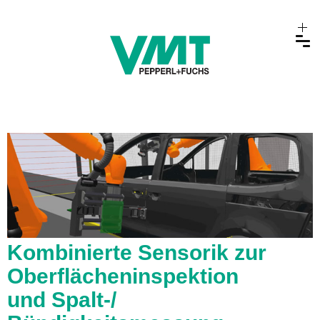
Kombinierte Sensorik zur
Oberflächeninspektion
und Spalt-/