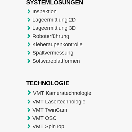
SYSTEMLÖSUNGEN
Inspektion
Lageermittlung 2D
Lageermittlung 3D
Roboterführung
Kleberaupenkontrolle
Spaltvermessung
Softwareplattformen
TECHNOLOGIE
VMT Kameratechnologie
VMT Lasertechnologie
VMT TwinCam
VMT OSC
VMT SpinTop