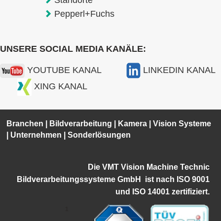
Standorte
Pepperl+Fuchs
UNSERE SOCIAL MEDIA KANÄLE:
YOUTUBE KANAL
LINKEDIN KANAL
XING KANAL
Branchen
|
Bildverarbeitung
|
Kamera
|
Vision Systeme
|
Unternehmen
|
Sonderlösungen
Die VMT Vision Machine Technic
Bildverarbeitungssysteme GmbH ist
nach ISO 9001
und ISO 14001 zertifiziert.
1