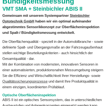
Bündigkeitsmessung
VMT SMA + Steinbichler ABIS II
Gemeinsam mit unserem Systempartner
Steinbichler
Optotechnik GmbH
haben wir ein optimal aufeinander
abgestimmtes Sensorikkonzept zur Oberflächeninspektion
und Spalt-/ Bündigkeitsmessung entwickelt.
Die Oberflächenqualität - speziell in der Automobilbranche - sowie
definierte Spalt- und Übergangsmaße an der Fahrzeugaußenhaut
stellen wichtige Beurteilungskriterien - auch hinsichtlich der
Gesamtqualität - dar.
Mit der Kombination von modernsten, innovativen Sensoren in
einer automatisierten, produktionsnahen Messumgebung steigern
Sie die Effizienz und Wirtschaftlichkeit Ihrer Herstellungs- sowie
Qualitätssicherungsprozesse
und damit Ihre Produktqualität in
einem einzigen, koordinierten Prüfablauf.
Optische Oberflächeninspektion
ABIS II ist ein optisches Sensorsystem, das in unterschiedlichen
Ausbaustufen und Anlagenkonzepten eingesetzt werden kann.