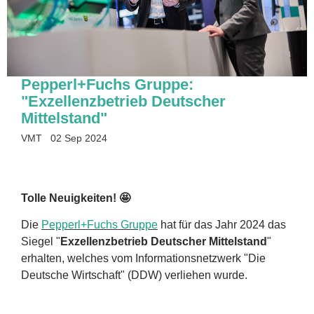
Pepperl+Fuchs Gruppe:
"Exzellenzbetrieb Deutscher
Mittelstand"
VMT
02 Sep 2024
Tolle Neuigkeiten! 🤩
Die
Pepperl+Fuchs Gruppe
hat für das Jahr 2024 das
Siegel "
Exzellenzbetrieb Deutscher Mittelstand
"
erhalten, welches vom Informationsnetzwerk "Die
Deutsche Wirtschaft" (DDW) verliehen wurde.