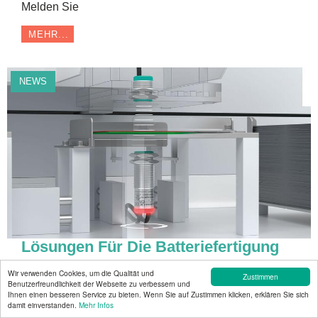
Melden Sie
MEHR...
NEWS
Lösungen Für Die Batteriefertigung
VMT
15 Mai 2024
Wir verwenden Cookies, um die Qualität und
Zustimmen
Benutzerfreundlichkeit der Webseite zu verbessern und
Ihnen einen besseren Service zu bieten. Wenn Sie auf Zustimmen klicken, erklären Sie sich
damit einverstanden.
Mehr Infos
Für die E-Mobilität ist die Batteriefertigung ein