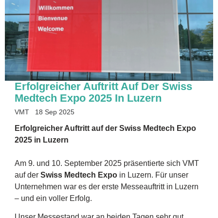
Erfolgreicher Auftritt Auf Der Swiss
Medtech Expo 2025 In Luzern
VMT
18 Sep 2025
Erfolgreicher Auftritt auf der Swiss Medtech Expo
2025 in Luzern
Am 9. und 10. September 2025 präsentierte sich VMT
auf der
Swiss Medtech Expo
in Luzern. Für unser
Unternehmen war es der erste Messeauftritt in Luzern
– und ein voller Erfolg.
Unser Messestand war an beiden Tagen sehr gut