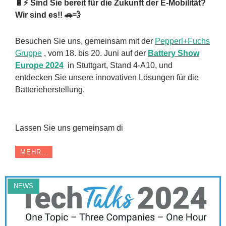
🔋⚡️ Sind Sie bereit für die Zukunft der E-Mobilität
?
Wir sind es!! 🚗💨
Besuchen Sie uns, gemeinsam mit der
Pepperl+Fuchs
Gruppe
, vom 18. bis 20. Juni auf der
Battery Show
Europe 2024
in Stuttgart, Stand 4-A10, und
entdecken Sie unsere innovativen Lösungen für die
Batterieherstellung.
Lassen Sie uns gemeinsam di
MEHR...
NEWS