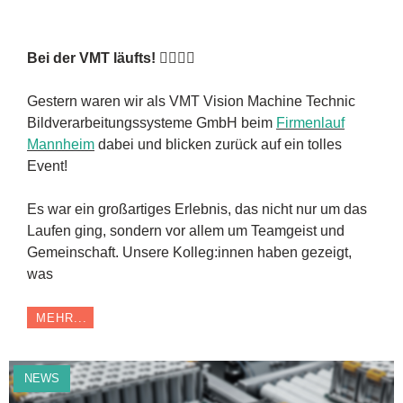
Bei der VMT läufts! 🏃‍♂️🏃‍♀️
Gestern waren wir als VMT Vision Machine Technic
Bildverarbeitungssysteme GmbH beim
Firmenlauf
Mannheim
dabei und blicken zurück auf ein tolles
Event!
Es war ein großartiges Erlebnis, das nicht nur um das
Laufen ging, sondern vor allem um Teamgeist und
Gemeinschaft. Unsere Kolleg:innen haben gezeigt,
was
MEHR...
NEWS