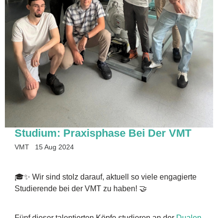
Studium: Praxisphase Bei Der VMT
VMT
15 Aug 2024
🎓✨ Wir sind stolz darauf, aktuell so viele engagierte
Studierende bei der VMT zu haben! 🤝
Fünf dieser talentierten Köpfe studieren an der
Dualen