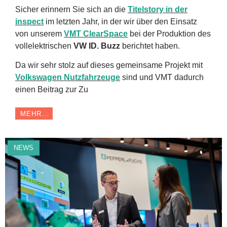
Sicher erinnern Sie sich an die
Titelstory in der
inspect
im letzten Jahr, in der wir über den Einsatz
von unserem
VMT ClearSpace
bei der Produktion des
vollelektrischen
VW ID. Buzz
berichtet haben.
Da wir sehr stolz auf dieses gemeinsame Projekt mit
Volkswagen Nutzfahrzeuge
sind und VMT dadurch
einen Beitrag zur Zu
MEHR...
NEWS