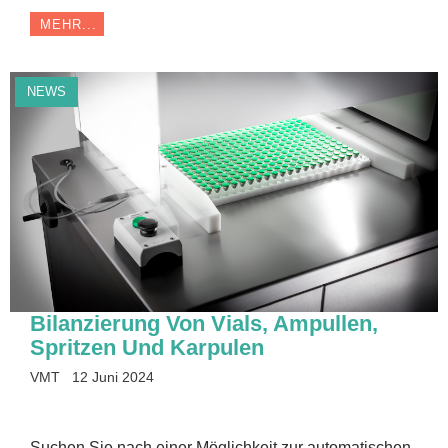
MEHR...
NEWS
Bilanzierung Von Vials, Ampullen,
Spritzen Und Karpulen
VMT
12 Juni 2024
Suchen Sie nach einer Möglichkeit zur automatischen