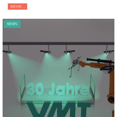
MEHR...
NEWS