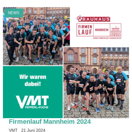
NEWS
Firmenlauf Mannheim 2024
VMT
21 Juni 2024