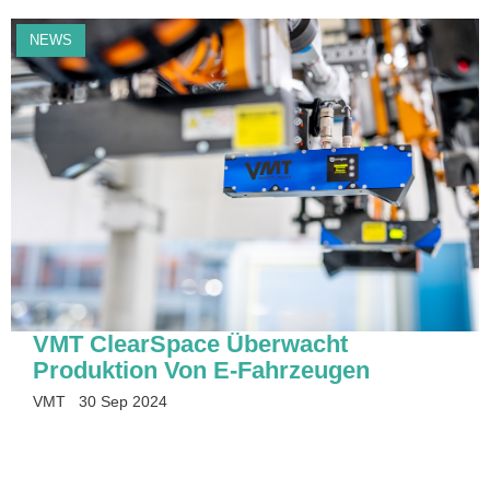
NEWS
VMT ClearSpace Überwacht
Produktion Von E-Fahrzeugen
VMT
30 Sep 2024