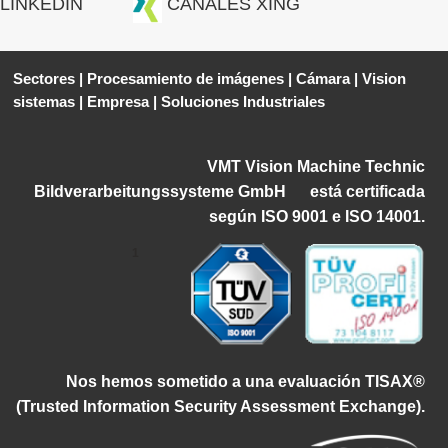
LINKEDIN
CANALES XING
Sectores
|
Procesamiento de imágenes
|
Cámara
|
Vision
sistemas
|
Empresa
|
Soluciones Industriales
VMT Vision Machine Technic
Bildverarbeitungssysteme GmbH
está certificada
según ISO 9001 e ISO 14001.
1
Nos hemos sometido a una evaluación TISAX®
(
Trusted Information Security Assessment Exchange).