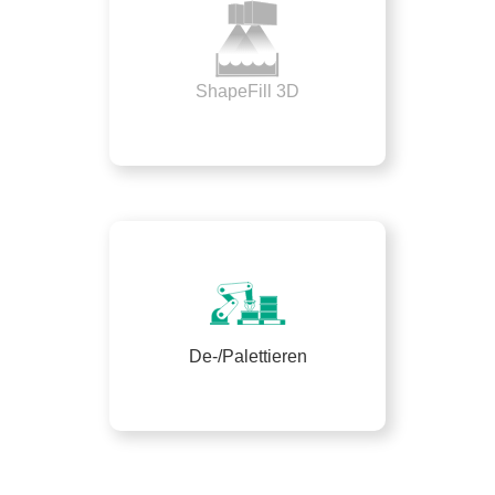
ShapeFill 3D
De-/Palettieren