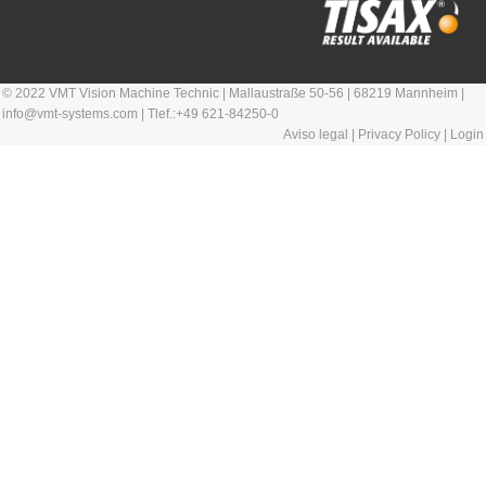
© 2022 VMT Vision Machine Technic | Mallaustraße 50-56 | 68219 Mannheim |
info@vmt-systems.com | Tlef.:+49 621-84250-0
Aviso legal
|
Privacy Policy
|
Login