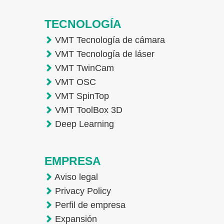
TECNOLOGÍA
VMT Tecnología de cámara
VMT Tecnología de láser
VMT TwinCam
VMT OSC
VMT SpinTop
VMT ToolBox 3D
Deep Learning
EMPRESA
Aviso legal
Privacy Policy
Perfil de empresa
Expansión