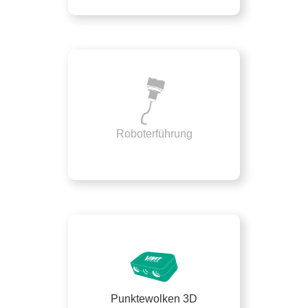
Roboterführung
Punktewolken 3D