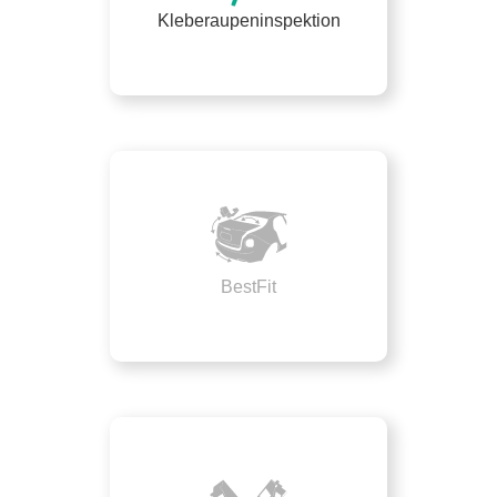
Kleberaupeninspektion
BestFit