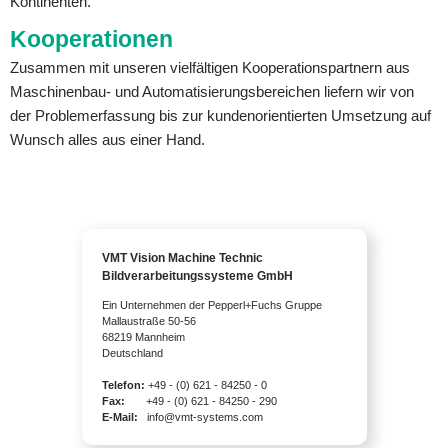
Kontinenten.
Kooperationen
Zusammen mit unseren vielfältigen Kooperationspartnern aus
Maschinenbau- und Automatisierungsbereichen liefern wir von
der Problemerfassung bis zur kundenorientierten Umsetzung auf
Wunsch alles aus einer Hand.
VMT Vision Machine Technic
Bildverarbeitungssysteme GmbH
Ein Unternehmen der Pepperl+Fuchs Gruppe
Mallaustraße 50-56
68219 Mannheim
Deutschland
Telefon:
+49 - (0) 621 - 84250 - 0
Fax:
+49 - (0) 621 - 84250 - 290
E-Mail:
info@vmt-systems.com