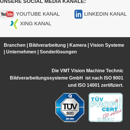
UNSERE SOCIAL MEDIA KANÄLE:
YOUTUBE KANAL
LINKEDIN KANAL
XING KANAL
Branchen
|
Bildverarbeitung
|
Kamera
|
Vision Systeme
|
Unternehmen
|
Sonderlösungen
Die VMT Vision Machine Technic
Bildverarbeitungssysteme GmbH ist
nach ISO 9001
und ISO 14001 zertifiziert.
1