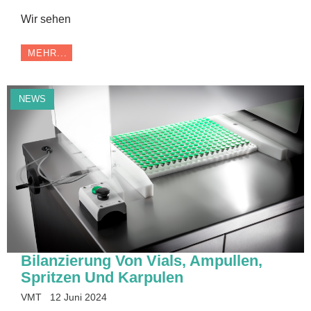
Wir sehen
MEHR...
NEWS
Bilanzierung Von Vials, Ampullen,
Spritzen Und Karpulen
VMT
12 Juni 2024