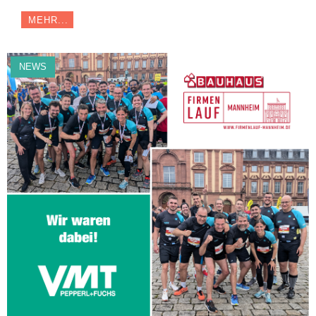
MEHR...
NEWS