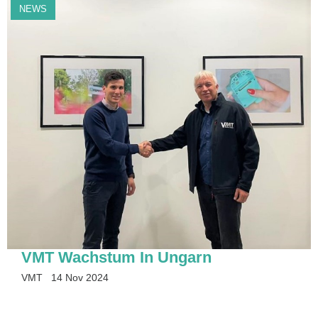
NEWS
VMT Wachstum In Ungarn
VMT
14 Nov 2024