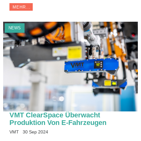
MEHR...
NEWS
VMT ClearSpace Überwacht
Produktion Von E-Fahrzeugen
VMT
30 Sep 2024