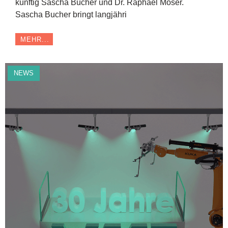
künftig Sascha Bucher und Dr. Raphael Moser.
Sascha Bucher bringt langjähri
MEHR...
NEWS