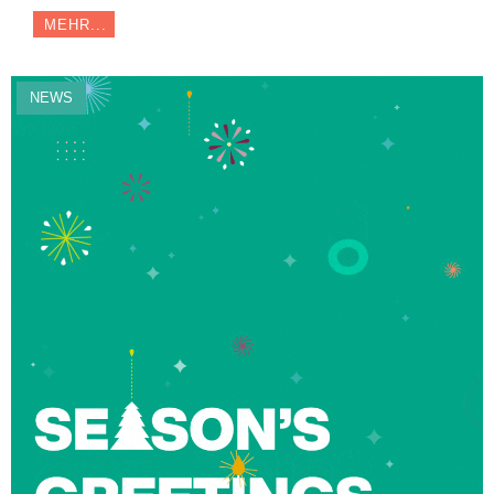
MEHR...
NEWS