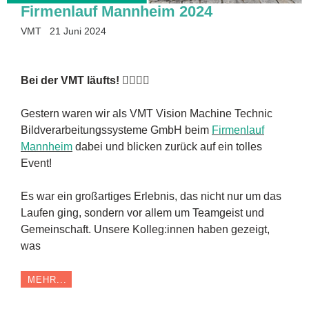
Firmenlauf Mannheim 2024
VMT
21 Juni 2024
Bei der VMT läufts! 🏃‍♂️🏃‍♀️
Gestern waren wir als VMT Vision Machine Technic
Bildverarbeitungssysteme GmbH beim
Firmenlauf
Mannheim
dabei und blicken zurück auf ein tolles
Event!
Es war ein großartiges Erlebnis, das nicht nur um das
Laufen ging, sondern vor allem um Teamgeist und
Gemeinschaft. Unsere Kolleg:innen haben gezeigt,
was
MEHR...