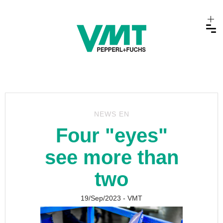
NEWS EN
Four "eyes"
see more than
two
19/Sep/2023
- VMT