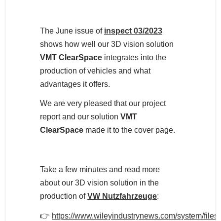
The June issue of
inspect 03/2023
shows how well our 3D vision solution
VMT ClearSpace
integrates into the
production of vehicles and what
advantages it offers.
We are very pleased that our project
report and our solution
VMT
ClearSpace
made it to the cover page.
Take a few minutes and read more
about our 3D vision solution in the
production of
VW Nutzfahrzeuge
:
👉
https://www.wileyindustrynews.com/system/files/f