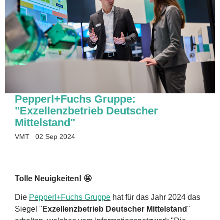
Pepperl+Fuchs Gruppe:
"Exzellenzbetrieb Deutscher
Mittelstand"
VMT
02 Sep 2024
Tolle Neuigkeiten! 🤩
Die
Pepperl+Fuchs Gruppe
hat für das Jahr 2024 das
Siegel "
Exzellenzbetrieb Deutscher Mittelstand
"