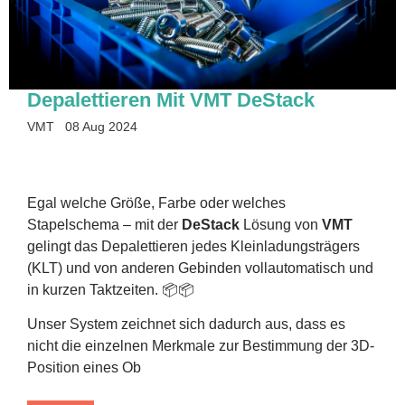
Depalettieren Mit VMT DeStack
VMT
08 Aug 2024
Egal welche Größe, Farbe oder welches
Stapelschema – mit der
DeStack
Lösung von
VMT
gelingt das Depalettieren jedes Kleinladungsträgers
(KLT) und von anderen Gebinden vollautomatisch und
in kurzen Taktzeiten. 📦📦
Unser System zeichnet sich dadurch aus, dass es
nicht die einzelnen Merkmale zur Bestimmung der 3D-
Position eines Ob