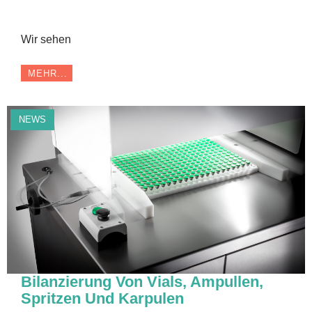
Wir sehen
MEHR...
NEWS
Bilanzierung Von Vials, Ampullen,
Spritzen Und Karpulen