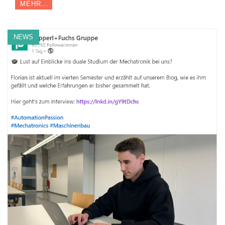
MEHR...
NEWS