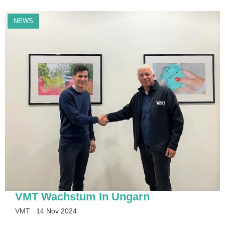
NEWS
VMT Wachstum In Ungarn
VMT
14 Nov 2024