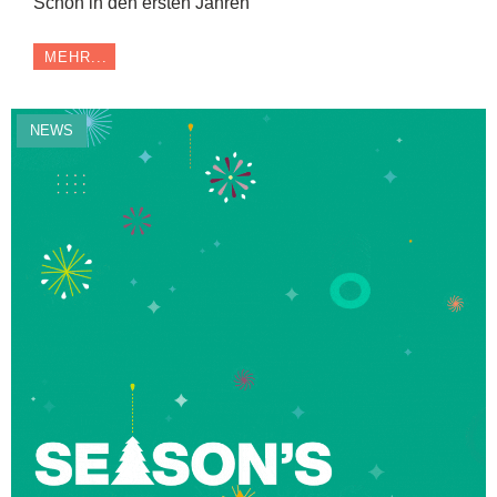
Schon in den ersten Jahren
MEHR...
NEWS