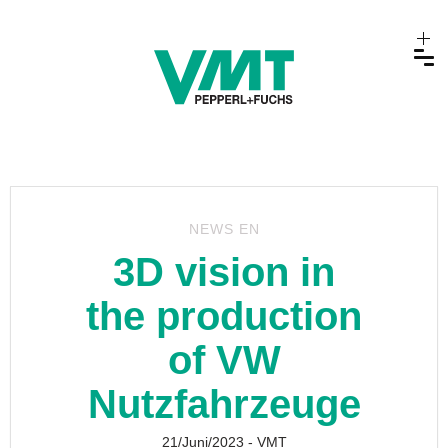
NEWS EN
3D vision in
the production
of VW
Nutzfahrzeuge
21/Juni/2023
- VMT