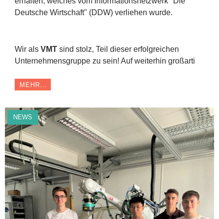
erhalten, welches vom Informationsnetzwerk "Die
Deutsche Wirtschaft" (DDW) verliehen wurde.
Wir als
VMT
sind stolz, Teil dieser erfolgreichen
Unternehmensgruppe zu sein! Auf weiterhin großarti
MEHR...
NEWS