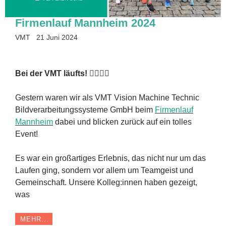
Firmenlauf Mannheim 2024
VMT
21 Juni 2024
Bei der VMT läufts! 🏃‍♂️🏃‍♀️
Gestern waren wir als VMT Vision Machine Technic
Bildverarbeitungssysteme GmbH beim
Firmenlauf
Mannheim
dabei und blicken zurück auf ein tolles
Event!
Es war ein großartiges Erlebnis, das nicht nur um das
Laufen ging, sondern vor allem um Teamgeist und
Gemeinschaft. Unsere Kolleg:innen haben gezeigt,
was
MEHR...