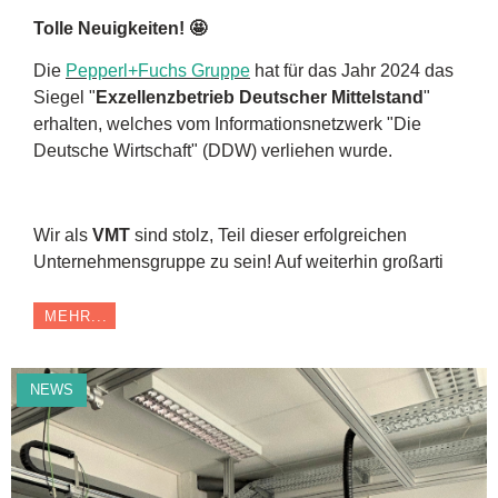
Tolle Neuigkeiten! 🤩
Die
Pepperl+Fuchs Gruppe
hat für das Jahr 2024 das
Siegel "
Exzellenzbetrieb Deutscher Mittelstand
"
erhalten, welches vom Informationsnetzwerk "Die
Deutsche Wirtschaft" (DDW) verliehen wurde.
Wir als
VMT
sind stolz, Teil dieser erfolgreichen
Unternehmensgruppe zu sein! Auf weiterhin großarti
MEHR...
NEWS