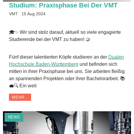
Studium: Praxisphase Bei Der VMT
VMT
15 Aug 2024
🎓✨ Wir sind stolz darauf, aktuell so viele engagierte
Studierende bei der VMT zu haben! 🤝
Fünf dieser talentierten Köpfe studieren an der
Dualen
Hochschule Baden-Württemberg
und befinden sich
mitten in ihrer Praxisphase bei uns. Sie arbeiten fleißig
an spannenden Projekten oder ihrer Bachelorarbeit. 📚
💼🔍 Ein weit
MEHR...
NEWS