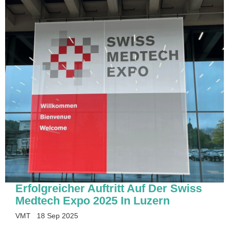
Erfolgreicher Auftritt Auf Der Swiss
Medtech Expo 2025 In Luzern
VMT
18 Sep 2025