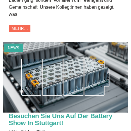
Laufen ging, sondern vor allem um Teamgeist und
Gemeinschaft. Unsere Kolleg:innen haben gezeigt,
was
MEHR...
NEWS
Besuchen Sie Uns Auf Der Battery
Show In Stuttgart!