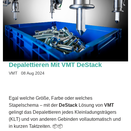
Depalettieren Mit VMT DeStack
VMT
08 Aug 2024
Egal welche Größe, Farbe oder welches
Stapelschema – mit der
DeStack
Lösung von
VMT
gelingt das Depalettieren jedes Kleinladungsträgers
(KLT) und von anderen Gebinden vollautomatisch und
in kurzen Taktzeiten. 📦📦