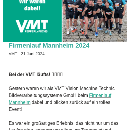
Firmenlauf Mannheim 2024
VMT
21 Juni 2024
Bei der VMT läufts! 🏃‍♂️🏃‍♀️
Gestern waren wir als VMT Vision Machine Technic
Bildverarbeitungssysteme GmbH beim
Firmenlauf
Mannheim
dabei und blicken zurück auf ein tolles
Event!
Es war ein großartiges Erlebnis, das nicht nur um das