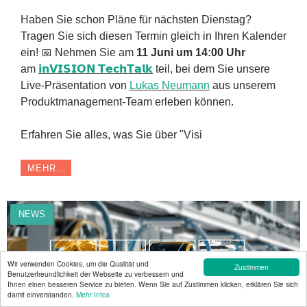
Haben Sie schon Pläne für nächsten Dienstag?
Tragen Sie sich diesen Termin gleich in Ihren Kalender
ein! 📅 Nehmen Sie am
11 Juni um 14:00 Uhr
am
𝗶𝗻𝗩𝗜𝗦𝗜𝗢𝗡 𝗧𝗲𝗰𝗵𝗧𝗮𝗹𝗸
teil, bei dem Sie unsere
Live-Präsentation von
Lukas Neumann
aus unserem
Produktmanagement-Team erleben können.
Erfahren Sie alles, was Sie über "Visi
MEHR...
NEWS
Wir verwenden Cookies, um die Qualität und
Zustimmen
Benutzerfreundlichkeit der Webseite zu verbessern und
Ihnen einen besseren Service zu bieten. Wenn Sie auf Zustimmen klicken, erklären Sie sich
damit einverstanden.
Mehr Infos