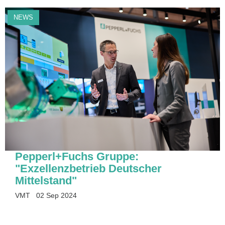
NEWS
Pepperl+Fuchs Gruppe:
"Exzellenzbetrieb Deutscher
Mittelstand"
VMT
02 Sep 2024