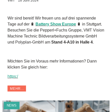
VMT
18 Juni 2024
Wir sind bereit! Wir freuen uns auf drei spannende
Tage auf der 🔋
Battery Show Europe
🔋 in Stuttgart.
Besuchen Sie die Pepperl+Fuchs Gruppe, VMT Vision
Machine Technic Bildverarbeitungssysteme GmbH
und Polyplan-GmbH am
Stand 4-A10 in Halle 4
.
Möchten Sie im Voraus mehr Informationen? Dann
klicken Sie gleich hier:
https:/
MEHR...
NEWS