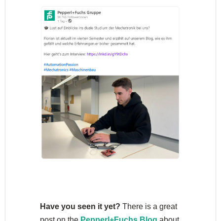
Have you seen it yet?
There is a great
post on the
Pepperl+Fuchs Blog
about