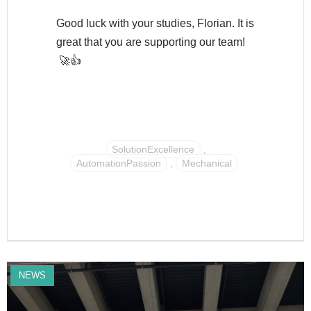
Good luck with your studies, Florian. It is
great that you are supporting our team!
🚀👍
SolutionExcellence
,
AutomationPassion
Mechanical
,
NEWS