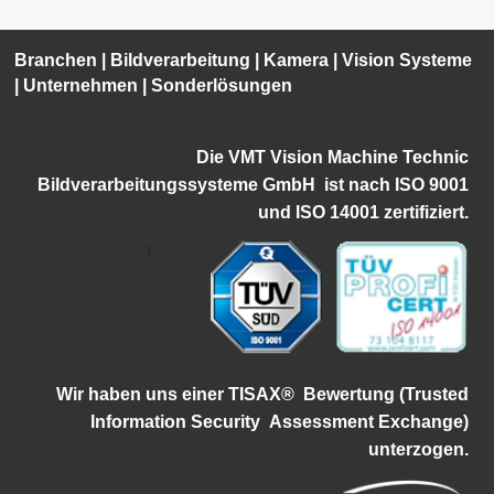
Branchen
|
Bildverarbeitung
|
Kamera
|
Vision Systeme
|
Unternehmen
|
Sonderlösungen
Die VMT Vision Machine Technic
Bildverarbeitungssysteme GmbH ist
nach ISO 9001
und ISO 14001 zertifiziert.
1
Wir haben uns einer TISAX®
Bewertung (Trusted
Information Security
Assessment Exchange)
unterzogen.