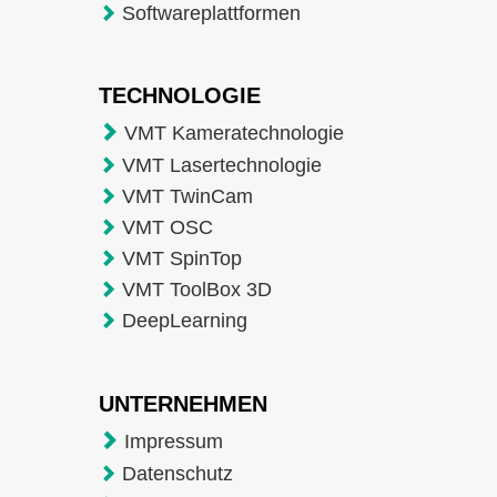
Softwareplattformen
TECHNOLOGIE
VMT Kameratechnologie
VMT Lasertechnologie
VMT TwinCam
VMT OSC
VMT SpinTop
VMT ToolBox 3D
DeepLearning
UNTERNEHMEN
Impressum
Datenschutz