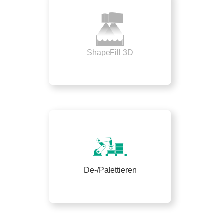
ShapeFill 3D
De-/Palettieren