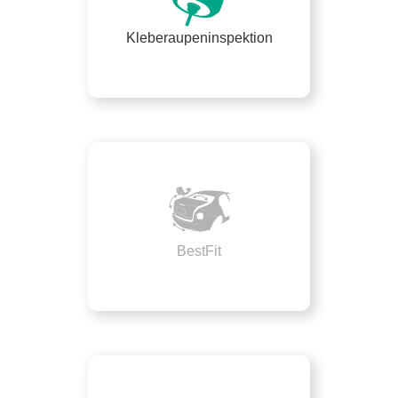
Kleberaupeninspektion
BestFit