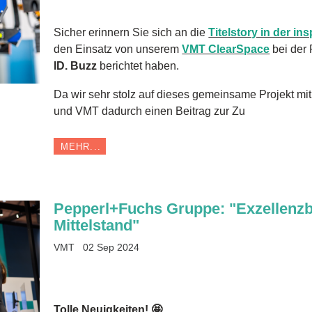
Sicher erinnern Sie sich an die
Titelstory in der in
den Einsatz von unserem
VMT ClearSpace
bei der 
ID. Buzz
berichtet haben.
Da wir sehr stolz auf dieses gemeinsame Projekt mi
und VMT dadurch einen Beitrag zur Zu
MEHR...
Pepperl+Fuchs Gruppe: "Exzellenzb
Mittelstand"
VMT
02 Sep 2024
Tolle Neuigkeiten! 🤩