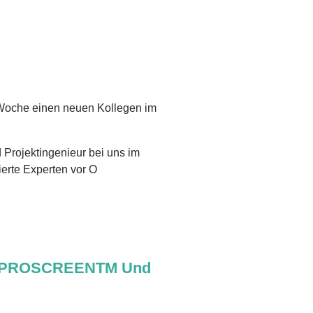
e Woche einen neuen Kollegen im
nd Projektingenieur bei uns im
ierte Experten vor O
HYPROSCREENTM Und