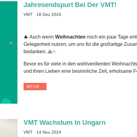
Jahresendspurt Bei Der VMT!
VMT
18 Dez 2024
🎄 Auch wenn
Weihnachten
noch ein paar Tage entf
Gelegenheit nutzen, um uns für die großartige Zusa
bedanken. 🙏✨
Bevor es für viele in den wohlverdienten Weihnacht
und Ihren Lieben eine besinnliche Zeit, erholsame F
MEHR...
VMT Wachstum In Ungarn
VMT
14 Nov 2024