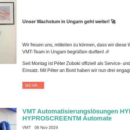
Unser Wachstum in Ungarn geht weiter! 🚀
Wir freuen uns, mitteilen zu können, dass wir dies
VMT-Team in Ungarn begrüßen durften! 🎉
Seit Montag ist Péter Zoboki offiziell als Service- u
Einsatz. Mit Péter an Bord haben wir nun drei engag
MEHR...
VMT Automatisierungslösungen 
HYPROSCREENTM Automate
VMT
06 Nov 2024