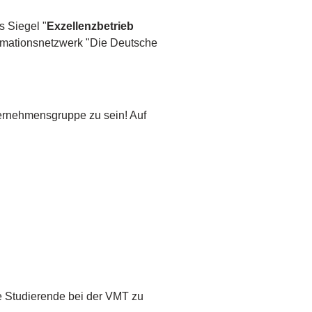
s Siegel "
Exzellenzbetrieb
ormationsnetzwerk "Die Deutsche
nternehmensgruppe zu sein! Auf
te Studierende bei der VMT zu