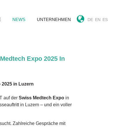
E
NEWS
UNTERNEHMEN
DE
EN
ES
s Medtech Expo 2025 In
o 2025 in Luzern
T auf der
Swiss Medtech Expo
in
auftritt in Luzern – und ein voller
sucht. Zahlreiche Gespräche mit