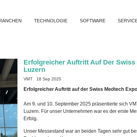
RANCHEN
TECHNOLOGIE
SOFTWARE
SERVIC
Erfolgreicher Auftritt Auf Der Swis
Luzern
VMT
18 Sep 2025
Erfolgreicher Auftritt auf der Swiss Medtech Exp
Am 9. und 10. September 2025 präsentierte sich VM
Luzern. Für unser Unternehmen war es der erste Messe
Erfolg.
Unser Messestand war an beiden Tagen sehr gut be