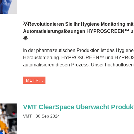
💡Revolutionieren Sie Ihr Hygiene Monitoring mi
Automatisierungslösungen HYPROSCREEN™
🌟
In der pharmazeutischen Produktion ist das Hygiene 
Herausforderung. HYPROSCREEN™ und HYPRO
automatisieren diesen Prozess: Unser hochauflöse
MEHR...
VMT ClearSpace Überwacht Produkt
VMT
30 Sep 2024