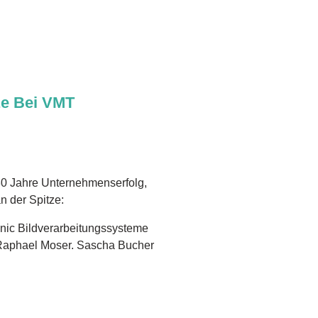
ze Bei VMT
30 Jahre Unternehmenserfolg,
n der Spitze:
nic Bildverarbeitungssysteme
Raphael Moser. Sascha Bucher