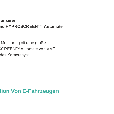
t unseren
 und HYPROSCREEN™ Automate
Monitoring oft eine große
SCREEN™ Automate von VMT
ndes Kamerasyst
ion Von E-Fahrzeugen