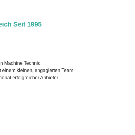
ich Seit 1995
on Machine Technic
 einem kleinen, engagierten Team
tional erfolgreicher Anbieter