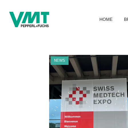
HOME
B
NEWS