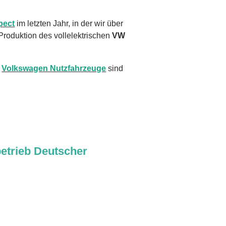
spect
im letzten Jahr, in der wir über
Produktion des vollelektrischen
VW
t
Volkswagen Nutzfahrzeuge
sind
etrieb Deutscher