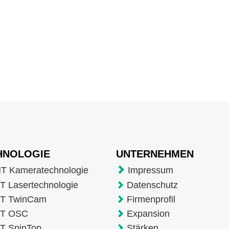
HNOLOGIE
UNTERNEHMEN
T Kameratechnologie
Impressum
 Lasertechnologie
Datenschutz
T TwinCam
Firmenprofil
T OSC
Expansion
T SpinTop
Stärken