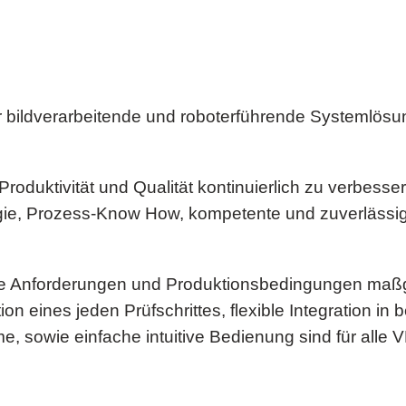
ür bildverarbeitende und roboterführende Systemlösu
 Produktivität und Qualität kontinuierlich zu verbesse
e, Prozess-Know How, kompetente und zuverlässige 
e Anforderungen und Produktionsbedingungen maßge
n eines jeden Prüfschrittes, flexible Integration in
 sowie einfache intuitive Bedienung sind für all