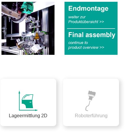
Lageermittlung 2D
Roboterführung