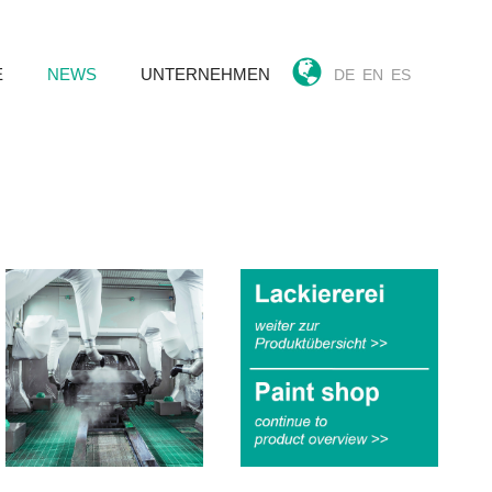
E
NEWS
UNTERNEHMEN
DE
EN
ES