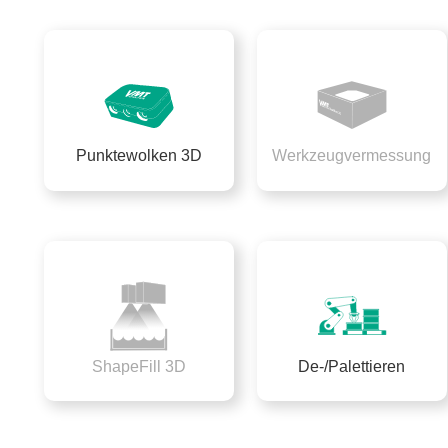
Punktewolken 3D
Werkzeugvermessung
ShapeFill 3D
De-/Palettieren