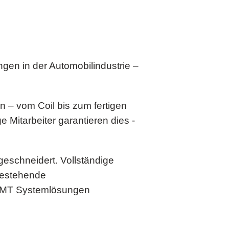
ngen in der Automobilindustrie –
rn – vom Coil bis zum fertigen
Mitarbeiter garantieren dies -
schneidert. Vollständige
 bestehende
e VMT Systemlösungen