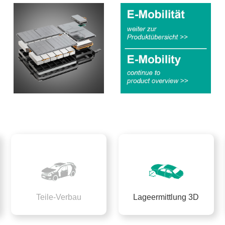
Teile-Verbau
Lageermittlung 3D