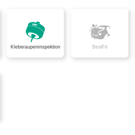
Kleberaupeninspektion
BestFit