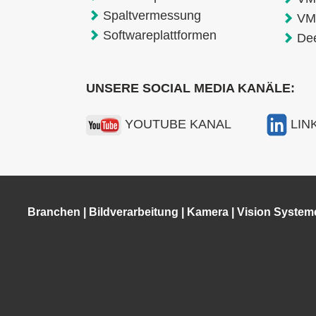
Spaltvermessung
VM
Softwareplattformen
De
UNSERE SOCIAL MEDIA KANÄLE:
YOUTUBE KANAL
LIN
Branchen
|
Bildverarbeitung
|
Kamera
|
Vision System