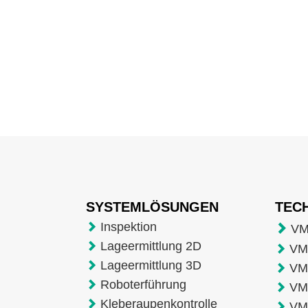
SYSTEMLÖSUNGEN
TEC
Inspektion
VM
Lageermittlung 2D
VMT
Lageermittlung 3D
VM
Roboterführung
VM
Kleberaupenkontrolle
VM