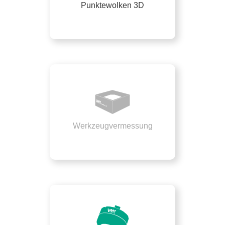
Punktewolken 3D
Werkzeugvermessung