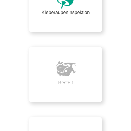
Kleberaupeninspektion
BestFit