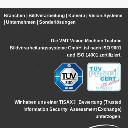
Branchen
|
Bildverarbeitung
|
Kamera
|
Vision Systeme
|
Unternehmen
|
Sonderlösungen
Die VMT Vision Machine Technic
Bildverarbeitungssysteme GmbH ist
nach ISO 9001
und ISO 14001 zertifiziert.
1
Wir haben uns einer TISAX®
Bewertung (Trusted
Information Security
Assessment Exchange)
unterzogen.