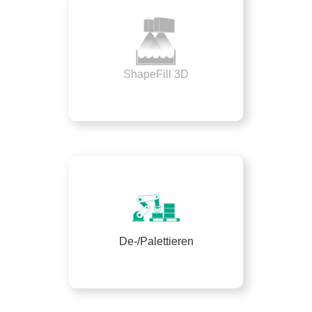
ShapeFill 3D
De-/Palettieren