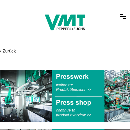
‹
Zurüc
k
.