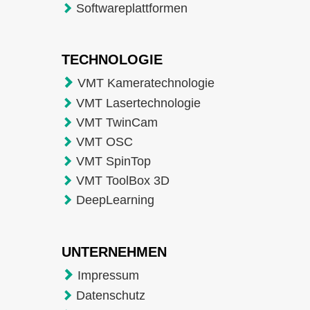
Softwareplattformen
TECHNOLOGIE
VMT Kameratechnologie
VMT Lasertechnologie
VMT TwinCam
VMT OSC
VMT SpinTop
VMT ToolBox 3D
DeepLearning
UNTERNEHMEN
Impressum
Datenschutz