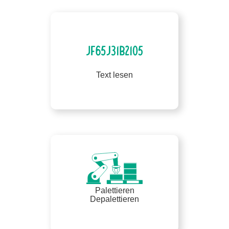
Text lesen
Palettieren
Depalettieren