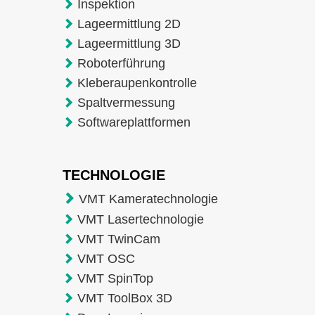
Inspektion
Lageermittlung 2D
Lageermittlung 3D
Roboterführung
Kleberaupenkontrolle
Spaltvermessung
Softwareplattformen
TECHNOLOGIE
VMT Kameratechnologie
VMT Lasertechnologie
VMT TwinCam
VMT OSC
VMT SpinTop
VMT ToolBox 3D