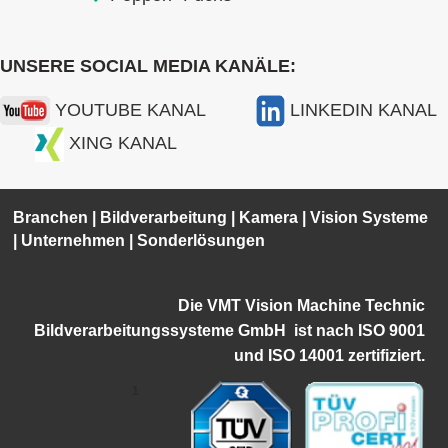
UNSERE SOCIAL MEDIA KANÄLE:
YOUTUBE KANAL
LINKEDIN KANAL
XING KANAL
Branchen
|
Bildverarbeitung
|
Kamera
|
Vision Systeme
|
Unternehmen
|
Sonderlösungen
Die VMT Vision Machine Technic
Bildverarbeitungssysteme GmbH ist
nach ISO 9001
und ISO 14001 zertifiziert.
1