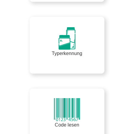
Typerkennung
Code lesen