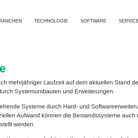
RANCHEN
TECHNOLOGIE
SOFTWARE
SERVIC
e
ch mehrjähriger Laufzeit auf dem aktuellen Stand de
l durch Systemumbauten und Erweiterungen.
stehende Systeme durch Hard- und Softwareerweiteru
ziellen Aufwand können die Bestandssysteme auch n
tellt werden.