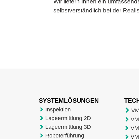
Wir liefern Ihnen ein umfassen
selbstverständlich bei der Rea
SYSTEMLÖSUNGEN
TEC
Inspektion
VM
Lageermittlung 2D
VMT
Lageermittlung 3D
VM
Roboterführung
VM