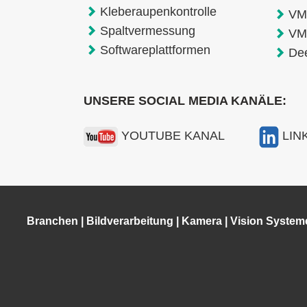
Kleberaupenkontrolle
VM
Spaltvermessung
VM
Softwareplattformen
De
UNSERE SOCIAL MEDIA KANÄLE:
YOUTUBE KANAL
LIN
Branchen
|
Bildverarbeitung
|
Kamera
|
Vision System