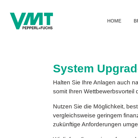
HOME
B
System Upgrad
Halten Sie Ihre Anlagen auch na
somit Ihren Wettbewerbsvortei
Nutzen Sie die Möglichkeit, be
vergleichsweise geringem finan
zukünftige Anforderungen umges