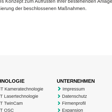
des Konzept zum Aufrüsten Ihrer bestehenden Anlage
lisierung der beschlossenen Maßnahmen.
HNOLOGIE
UNTERNEHMEN
T Kameratechnologie
Impressum
 Lasertechnologie
Datenschutz
T TwinCam
Firmenprofil
T OSC
Expansion