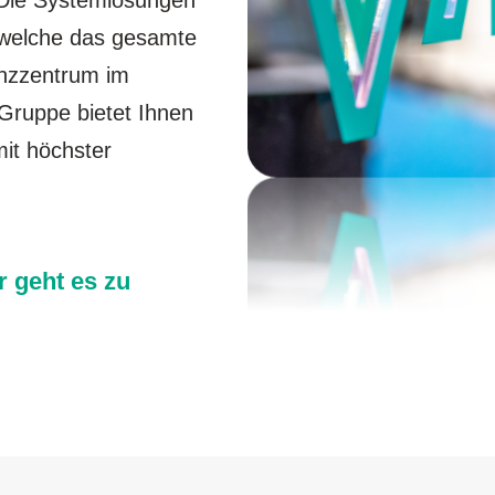
. Die Systemlösungen
, welche das gesamte
nzzentrum im
Gruppe bietet Ihnen
it höchster
r geht es zu