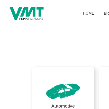
HOME
B
Automotive