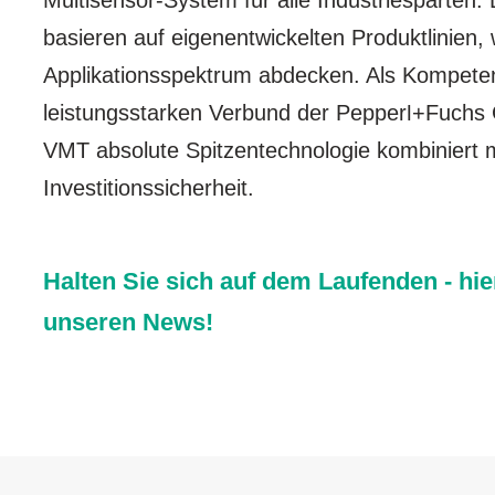
Multisensor-System für alle Industriesparten
basieren auf eigenentwickelten Produktlinien
Applikationsspektrum abdecken. Als Kompete
leistungsstarken Verbund der Pepper
+Fuchs 
l
VMT absolute Spitzentechnologie kombiniert m
Investitionssicherheit.
Halten Sie sich auf dem Laufenden - hie
unseren
News
!