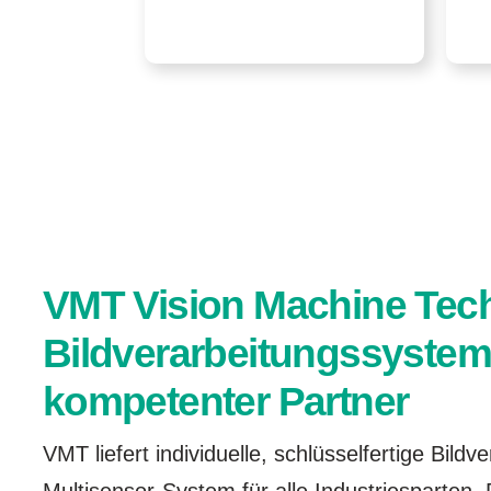
VMT Vision Machine Tec
Bildverarbeitungssyste
kompetenter Partner
VMT liefert individuelle, schlüsselfertige Bildv