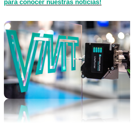
para conocer nuestras
noticias
!