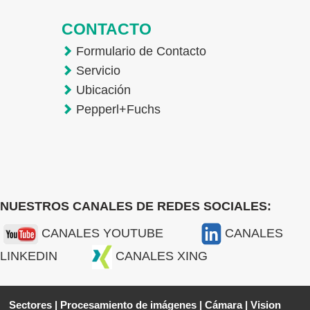
CONTACTO
Formulario de Contacto
Servicio
Ubicación
Pepperl+Fuchs
NUESTROS CANALES DE REDES SOCIALES:
CANALES YOUTUBE
CANALES
LINKEDIN
CANALES XING
Sectores
|
Procesamiento de imágenes
|
Cámara
|
Vision