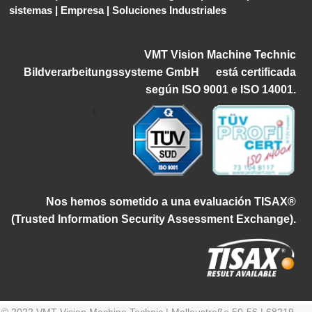
sistemas
|
Empresa
|
Soluciones Industriales
VMT Vision Machine Technic
Bildverarbeitungssysteme GmbH
está certificada
según ISO 9001 e ISO 14001.
1
Nos hemos sometido a una evaluación TISAX®
(
Trusted Information Security Assessment Exchange).
© 2022 VMT Vision Machine Technic | Mallaustraße 50-56 | 68219