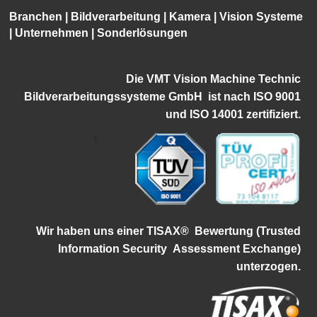
Branchen
|
Bildverarbeitung
|
Kamera
|
Vision Systeme
|
Unternehmen
|
Sonderlösungen
Die VMT Vision Machine Technic
Bildverarbeitungssysteme GmbH ist
nach ISO 9001
und ISO 14001 zertifiziert.
1
Wir haben uns einer TISAX®
Bewertung (Trusted
Information Security
Assessment Exchange)
unterzogen.