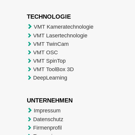
TECHNOLOGIE
VMT Kameratechnologie
VMT Lasertechnologie
VMT TwinCam
VMT OSC
VMT SpinTop
VMT ToolBox 3D
DeepLearning
UNTERNEHMEN
Impressum
Datenschutz
Firmenprofil