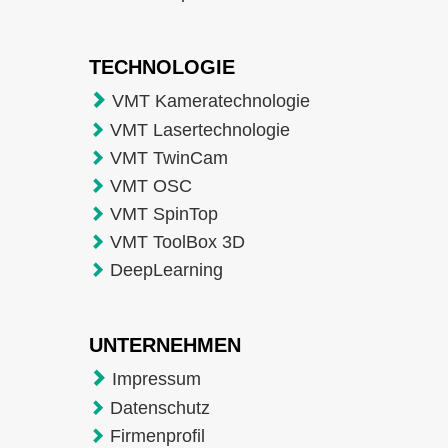
TECHNOLOGIE
VMT Kameratechnologie
VMT Lasertechnologie
VMT TwinCam
VMT OSC
VMT SpinTop
VMT ToolBox 3D
DeepLearning
UNTERNEHMEN
Impressum
Datenschutz
Firmenprofil