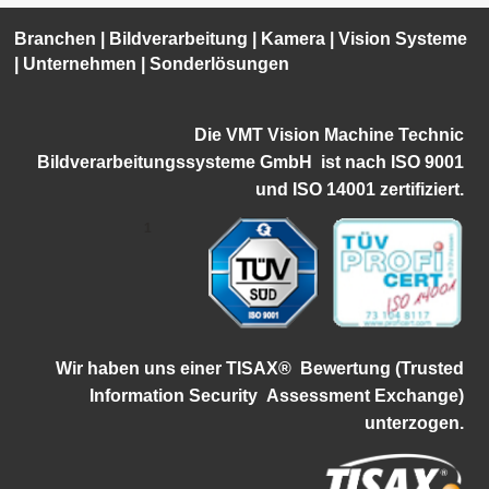
Branchen
|
Bildverarbeitung
|
Kamera
|
Vision Systeme
|
Unternehmen
|
Sonderlösungen
Die VMT Vision Machine Technic
Bildverarbeitungssysteme GmbH ist
nach ISO 9001
und ISO 14001 zertifiziert.
1
Wir haben uns einer TISAX®
Bewertung (Trusted
Information Security
Assessment Exchange)
unterzogen.