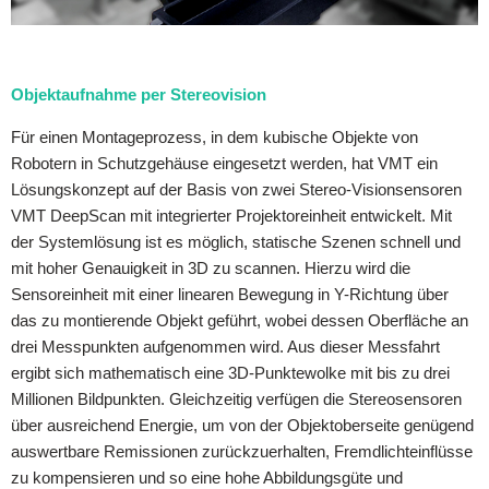
Objektaufnahme per Stereovision
Für einen Montageprozess, in dem kubische Objekte von
Robotern in Schutzgehäuse eingesetzt werden, hat VMT ein
Lösungskonzept auf der Basis von zwei Stereo-Visionsensoren
VMT DeepScan mit integrierter Projektoreinheit entwickelt. Mit
der Systemlösung ist es möglich, statische Szenen schnell und
mit hoher Genauigkeit in 3D zu scannen. Hierzu wird die
Sensoreinheit mit einer linearen Bewegung in Y-Richtung über
das zu montierende Objekt geführt, wobei dessen Oberfläche an
drei Messpunkten aufgenommen wird. Aus dieser Messfahrt
ergibt sich mathematisch eine 3D-Punktewolke mit bis zu drei
Millionen Bildpunkten. Gleichzeitig verfügen die Stereosensoren
über ausreichend Energie, um von der Objektoberseite genügend
auswertbare Remissionen zurückzuerhalten, Fremdlichteinflüsse
zu kompensieren und so eine hohe Abbildungsgüte und