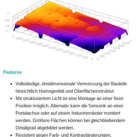
Features
Vollständige, dreidimensionale Vermessung der Bauteile
hinsichtlich Homogenität und Oberflächenstruktur.
Mit strukturiertem Licht ist eine Montage an einer fixen
Position möglich. Alternativ kann die Sensorik an einer
Portalachse oder auf einem Industrieroboter montiert
werden. Größere Flächen können bei gleichbleibendem
Detailgrad abgebildet werden.
Resistent gegen Farb- und Kontraständerungen,