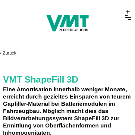
‹
Zurück
VMT ShapeFill 3D
Eine Amortisation innerhalb weniger Monate,
erreicht durch gezieltes Einsparen von teurem
Gapfiller-Material bei Batteriemodulen im
Fahrzeugbau. Möglich macht dies das
Bildverarbeitungssystem ShapeFill 3D zur
Ermittlung von Oberflächenformen und
Inhomogenitäten.