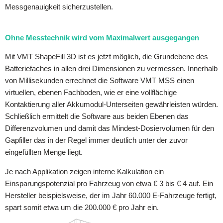
Messgenauigkeit sicherzustellen.
Ohne Messtechnik wird vom Maximalwert ausgegangen
Mit VMT ShapeFill 3D ist es jetzt möglich, die Grundebene des
Batteriefaches in allen drei Dimensionen zu vermessen. Innerhalb
von Millisekunden errechnet die Software VMT MSS einen
virtuellen, ebenen Fachboden, wie er eine vollflächige
Kontaktierung aller Akkumodul-Unterseiten gewährleisten würden.
Schließlich ermittelt die Software aus beiden Ebenen das
Differenzvolumen und damit das Mindest-Dosiervolumen für den
Gapfiller das in der Regel immer deutlich unter der zuvor
eingefüllten Menge liegt.
Je nach Applikation zeigen interne Kalkulation ein
Einsparungspotenzial pro Fahrzeug von etwa € 3 bis € 4 auf. Ein
Hersteller beispielsweise, der im Jahr 60.000 E-Fahrzeuge fertigt,
spart somit etwa um die 200.000 € pro Jahr ein.