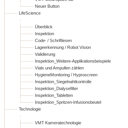
Neuer Button
LifeScience
Überblick
Inspektion
Code- / Schriftlesen
Lageerkennung / Robot Vision
Validierung
Inspektion_Weitere-Applikationsbeispiele
Vials und Ampullen zählen
HygieneMonitoring / Hyproscreen
Inspektion_Siegelnahtkontrolle
Inspektion_Dialysefilter
Inspektion_Tabletten
Inspektion_Spritzen-Infusionsbeutel
Technologie
VMT Kameratechnologie