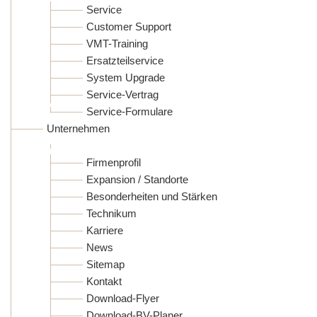
Service
Customer Support
VMT-Training
Ersatzteilservice
System Upgrade
Service-Vertrag
Service-Formulare
Unternehmen
Firmenprofil
Expansion / Standorte
Besonderheiten und Stärken
Technikum
Karriere
News
Sitemap
Kontakt
Download-Flyer
Download-BV-Planer