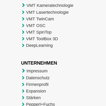
VMT Kameratechnologie
VMT Lasertechnologie
VMT TwinCam
VMT OSC
VMT SpinTop
VMT ToolBox 3D
DeepLearning
UNTERNEHMEN
Impressum
Datenschutz
Firmenprofil
Expansion
Stärken
Pepperl+Fuchs