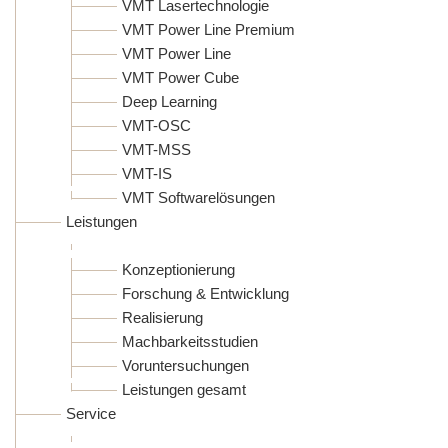
VMT Lasertechnologie
VMT Power Line Premium
VMT Power Line
VMT Power Cube
Deep Learning
VMT-OSC
VMT-MSS
VMT-IS
VMT Softwarelösungen
Leistungen
Konzeptionierung
Forschung & Entwicklung
Realisierung
Machbarkeitsstudien
Voruntersuchungen
Leistungen gesamt
Service