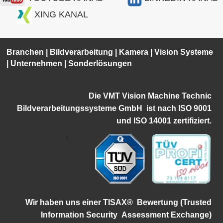
XING KANAL
Branchen
|
Bildverarbeitung
|
Kamera
|
Vision Systeme
|
Unternehmen
|
Sonderlösungen
Die VMT Vision Machine Technic
Bildverarbeitungssysteme GmbH ist
nach ISO 9001
und ISO 14001 zertifiziert.
1
Wir haben uns einer TISAX®
Bewertung (Trusted
Information Security
Assessment Exchange)