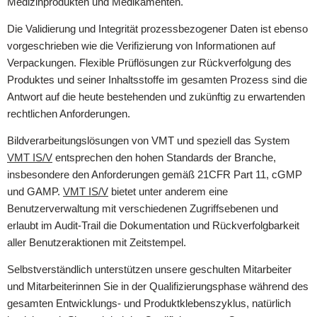
Medizinprodukten und Medikamenten.
Die Validierung und Integrität prozessbezogener Daten ist ebenso
vorgeschrieben wie die Verifizierung von Informationen auf
Verpackungen. Flexible Prüflösungen zur Rückverfolgung des
Produktes und seiner Inhaltsstoffe im gesamten Prozess sind die
Antwort auf die heute bestehenden und zukünftig zu erwartenden
rechtlichen Anforderungen.
Bildverarbeitungslösungen von VMT und speziell das System
VMT IS/V
entsprechen den hohen Standards der Branche,
insbesondere den Anforderungen gemäß 21CFR Part 11, cGMP
und GAMP.
VMT IS/V
bietet unter anderem eine
Benutzerverwaltung mit verschiedenen Zugriffsebenen und
erlaubt im Audit-Trail die Dokumentation und Rückverfolgbarkeit
aller Benutzeraktionen mit Zeitstempel.
Selbstverständlich unterstützen unsere geschulten Mitarbeiter
und Mitarbeiterinnen Sie in der Qualifizierungsphase während des
gesamten Entwicklungs- und Produktklebenszyklus, natürlich