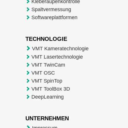
Kleberaupenkontrolle
Spaltvermessung
Softwareplattformen
TECHNOLOGIE
VMT Kameratechnologie
VMT Lasertechnologie
VMT TwinCam
VMT OSC
VMT SpinTop
VMT ToolBox 3D
DeepLearning
UNTERNEHMEN
Impressum