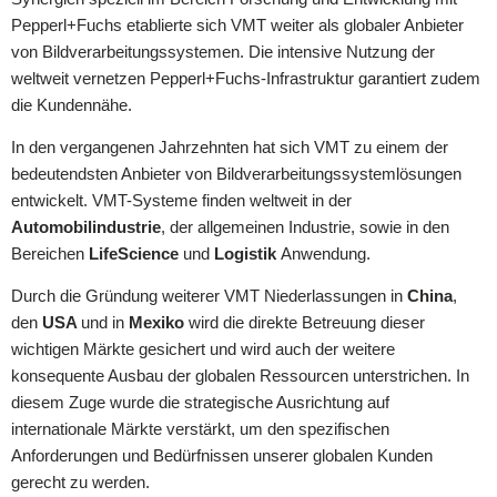
Pepperl+Fuchs etablierte sich VMT weiter als globaler Anbieter
von Bildverarbeitungssystemen. Die intensive Nutzung der
weltweit vernetzen Pepperl+Fuchs-Infrastruktur garantiert zudem
die Kundennähe.
In den vergangenen Jahrzehnten hat sich VMT zu einem der
bedeutendsten Anbieter von Bildverarbeitungssystemlösungen
entwickelt. VMT-Systeme finden weltweit in der
Automobilindustrie
, der allgemeinen Industrie, sowie in den
Bereichen
LifeScience
und
Logistik
Anwendung.
Durch die Gründung weiterer VMT Niederlassungen in
China
,
den
USA
und in
Mexiko
wird die direkte Betreuung dieser
wichtigen Märkte gesichert und wird auch der weitere
konsequente Ausbau der globalen Ressourcen unterstrichen. In
diesem Zuge wurde die strategische Ausrichtung auf
internationale Märkte verstärkt, um den spezifischen
Anforderungen und Bedürfnissen unserer globalen Kunden
gerecht zu werden.