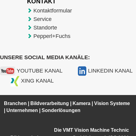
KONTAKT
Kontaktformular
Service
Standorte
Pepperl+Fuchs
UNSERE SOCIAL MEDIA KANÄLE:
YOUTUBE KANAL
LINKEDIN KANAL
XING KANAL
Branchen
|
Bildverarbeitung
|
Kamera
|
Vision Systeme
|
Unternehmen
|
Sonderlösungen
Die VMT Vision Machine Technic