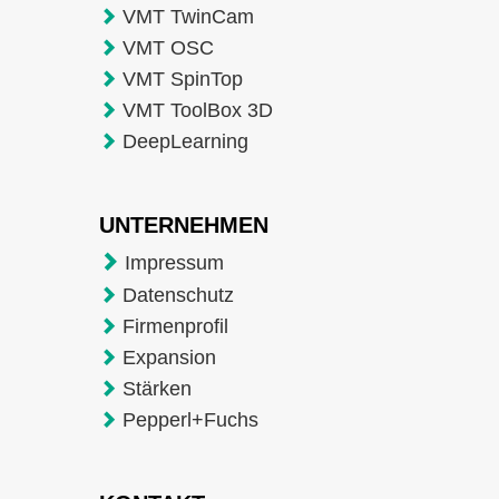
VMT TwinCam
VMT OSC
VMT SpinTop
VMT ToolBox 3D
DeepLearning
UNTERNEHMEN
Impressum
Datenschutz
Firmenprofil
Expansion
Stärken
Pepperl+Fuchs