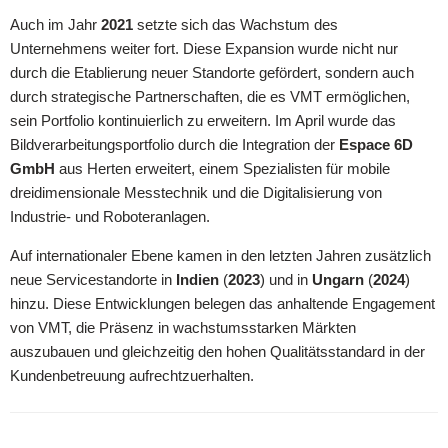
Auch im Jahr
2021
setzte sich das Wachstum des
Unternehmens weiter fort. Diese Expansion wurde nicht nur
durch die Etablierung neuer Standorte gefördert, sondern auch
durch strategische Partnerschaften, die es VMT ermöglichen,
sein Portfolio kontinuierlich zu erweitern. Im April wurde das
Bildverarbeitungsportfolio durch die Integration der
Espace 6D
GmbH
aus Herten erweitert, einem Spezialisten für mobile
dreidimensionale Messtechnik und die Digitalisierung von
Industrie- und Roboteranlagen.
Auf internationaler Ebene kamen in den letzten Jahren zusätzlich
neue Servicestandorte in
Indien
(
2023
) und in
Ungarn
(
2024
)
hinzu. Diese Entwicklungen belegen das anhaltende Engagement
von VMT, die Präsenz in wachstumsstarken Märkten
auszubauen und gleichzeitig den hohen Qualitätsstandard in der
Kundenbetreuung aufrechtzuerhalten.