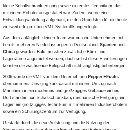
kleine Schaltschrankfertigung sowie ein erstes Technikum, das
mit einem Roboter ausgestattet war. Zudem wurde eine
Entwicklungsabteilung aufgebaut, die den Grundstein für die heute
weltweit erfolgreichen VMT-Systemlösungen legte.
Aus dem anfänglich kleinen Team war nun ein Unternehmen mit
bereits mehreren Niederlassungen in Deutschland,
Spanien
und
China
geworden. Bald mussten zusätzliche Büro- und
Lagerräume angemietet werden, doch selbst diese Erweiterungen
konnten die wachsende Belegschaft nicht langfristig beherbergen.
2006
wurde die VMT von dem Unternehmen
Pepperl+Fuchs
übernommen. Dies ging kurz darauf mit einem Umzug nach
Mannheim in ein modernes und großzügiges Gebäude einher.
Dort standen nun Schaltschrankbau, mechanische Fertigung, ein
Lager, ein großzügiges Technikum mit mehreren Industrierobotern
sowie ein Schulungszentrum zur Verfügung.
Gestärkt durch die neue Aufstellung und die Nutzung der
Synergien speziell im Bereich Forschung und Entwicklung mit