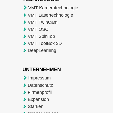
VMT Kameratechnologie
VMT Lasertechnologie
VMT TwinCam
VMT OSC
VMT SpinTop
VMT ToolBox 3D
DeepLearning
UNTERNEHMEN
Impressum
Datenschutz
Firmenprofil
Expansion
Stärken