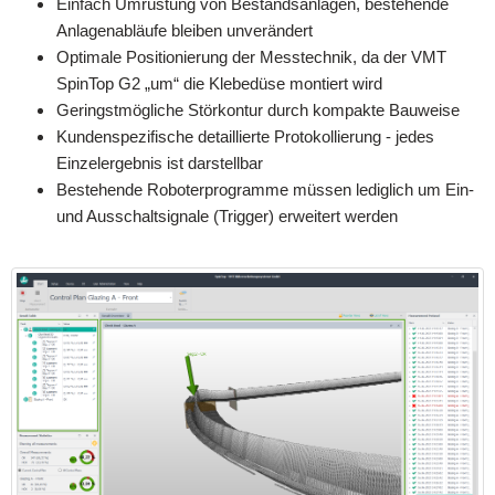
Einfach Umrüstung von Bestandsanlagen, bestehende
Anlagenabläufe bleiben unverändert
Optimale Positionierung der Messtechnik, da der VMT
SpinTop G2 „um“ die Klebedüse montiert wird
Geringstmögliche Störkontur durch kompakte Bauweise
Kundenspezifische detaillierte Protokollierung - jedes
Einzelergebnis ist darstellbar
Bestehende Roboterprogramme müssen lediglich um Ein-
und Ausschaltsignale (Trigger) erweitert werden