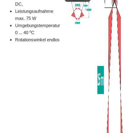
DC,
Leistungsaufnahme
max. 75 W
Umgebungstemperatur
o
0 ... 40
C
Rotationswinkel endlos