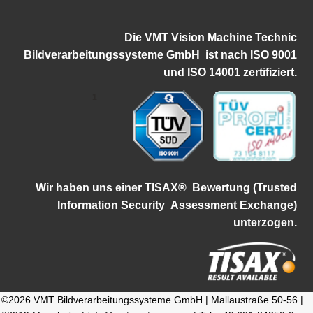
Die VMT Vision Machine Technic
Bildverarbeitungssysteme GmbH ist
nach ISO 9001
und ISO 14001 zertifiziert.
1
Wir haben uns einer TISAX®
Bewertung (Trusted
Information Security
Assessment Exchange)
unterzogen.
©2026 VMT Bildverarbeitungssysteme GmbH | Mallaustraße 50-56 |