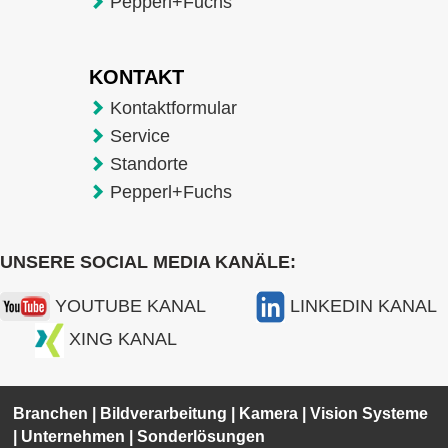
Pepperl+Fuchs
KONTAKT
Kontaktformular
Service
Standorte
Pepperl+Fuchs
UNSERE SOCIAL MEDIA KANÄLE:
YOUTUBE KANAL
LINKEDIN KANAL
XING KANAL
Branchen
|
Bildverarbeitung
|
Kamera
|
Vision Systeme
|
Unternehmen
|
Sonderlösungen