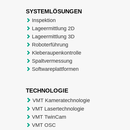
SYSTEMLÖSUNGEN
Inspektion
Lageermittlung 2D
Lageermittlung 3D
Roboterführung
Kleberaupenkontrolle
Spaltvermessung
Softwareplattformen
TECHNOLOGIE
VMT Kameratechnologie
VMT Lasertechnologie
VMT TwinCam
VMT OSC