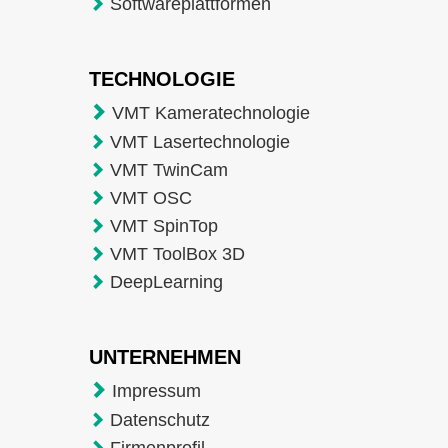
Softwareplattformen
TECHNOLOGIE
VMT Kameratechnologie
VMT Lasertechnologie
VMT TwinCam
VMT OSC
VMT SpinTop
VMT ToolBox 3D
DeepLearning
UNTERNEHMEN
Impressum
Datenschutz
Firmenprofil