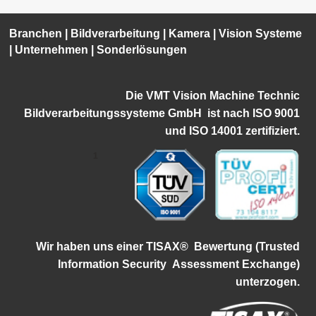
Branchen
|
Bildverarbeitung
|
Kamera
|
Vision Systeme
|
Unternehmen
|
Sonderlösungen
Die VMT Vision Machine Technic
Bildverarbeitungssysteme GmbH ist
nach ISO 9001
und ISO 14001 zertifiziert.
1
Wir haben uns einer TISAX®
Bewertung (Trusted
Information Security
Assessment Exchange)
unterzogen.