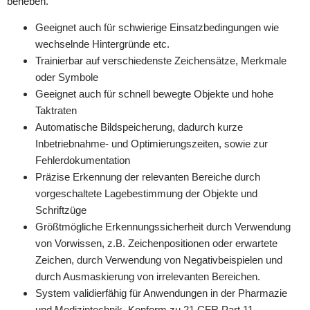
beheben.
Geeignet auch für schwierige Einsatzbedingungen wie
wechselnde Hintergründe etc.
Trainierbar auf verschiedenste Zeichensätze, Merkmale
oder Symbole
Geeignet auch für schnell bewegte Objekte und hohe
Taktraten
Automatische Bildspeicherung, dadurch kurze
Inbetriebnahme- und Optimierungszeiten, sowie zur
Fehlerdokumentation
Präzise Erkennung der relevanten Bereiche durch
vorgeschaltete Lagebestimmung der Objekte und
Schriftzüge
Größtmögliche Erkennungssicherheit durch Verwendung
von Vorwissen, z.B. Zeichenpositionen oder erwartete
Zeichen, durch Verwendung von Negativbeispielen und
durch Ausmaskierung von irrelevanten Bereichen.
System validierfähig für Anwendungen in der Pharmazie
und Medizintechnik. Konform zu 21 CFR Part 11