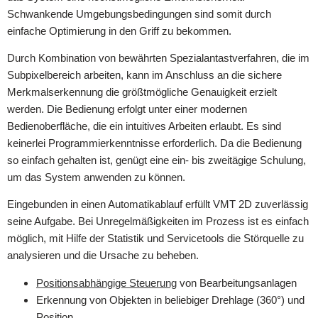
Schwankende Umgebungsbedingungen sind somit durch
einfache Optimierung in den Griff zu bekommen.
Durch Kombination von bewährten Spezialantastverfahren, die im
Subpixelbereich arbeiten, kann im Anschluss an die sichere
Merkmalserkennung die größtmögliche Genauigkeit erzielt
werden. Die Bedienung erfolgt unter einer modernen
Bedienoberfläche, die ein intuitives Arbeiten erlaubt. Es sind
keinerlei Programmierkenntnisse erforderlich. Da die Bedienung
so einfach gehalten ist, genügt eine ein- bis zweitägige Schulung,
um das System anwenden zu können.
Eingebunden in einen Automatikablauf erfüllt VMT 2D zuverlässig
seine Aufgabe. Bei Unregelmäßigkeiten im Prozess ist es einfach
möglich, mit Hilfe der Statistik und Servicetools die Störquelle zu
analysieren und die Ursache zu beheben.
Positionsabhängige Steuerung
von Bearbeitungsanlagen
Erkennung von Objekten in beliebiger Drehlage (360°) und
Position.