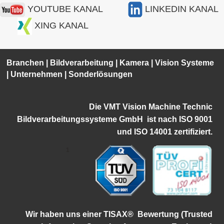
YOUTUBE KANAL
LINKEDIN KANAL
XING KANAL
Branchen
|
Bildverarbeitung
|
Kamera
|
Vision Systeme
|
Unternehmen
|
Sonderlösungen
Die VMT Vision Machine Technic
Bildverarbeitungssysteme GmbH ist
nach ISO 9001
und ISO 14001 zertifiziert.
1
Wir haben uns einer TISAX®
Bewertung (Trusted