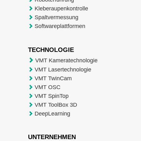
Kleberaupenkontrolle
Spaltvermessung
Softwareplattformen
TECHNOLOGIE
VMT Kameratechnologie
VMT Lasertechnologie
VMT TwinCam
VMT OSC
VMT SpinTop
VMT ToolBox 3D
DeepLearning
UNTERNEHMEN