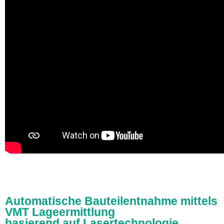
Automatische Bauteilentnahme mittels
VMT Lageermittlung
basierend auf Lasertechnologie.