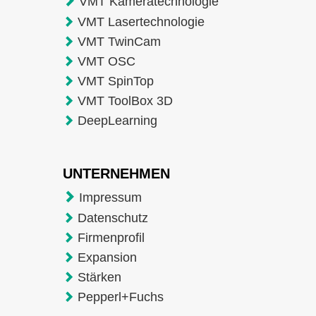
VMT Kameratechnologie
VMT Lasertechnologie
VMT TwinCam
VMT OSC
VMT SpinTop
VMT ToolBox 3D
DeepLearning
UNTERNEHMEN
Impressum
Datenschutz
Firmenprofil
Expansion
Stärken
Pepperl+Fuchs