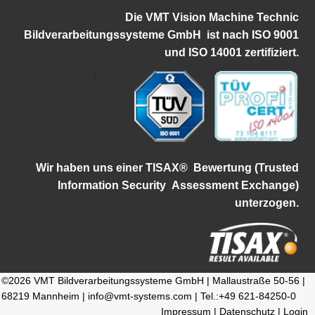
Die VMT Vision Machine Technic
Bildverarbeitungssysteme GmbH ist
nach ISO 9001
und ISO 14001 zertifiziert.
1
Wir haben uns einer TISAX®
Bewertung (Trusted
Information Security
Assessment Exchange)
unterzogen.
©2026 VMT Bildverarbeitungssysteme GmbH | Mallaustraße 50-56 |
68219 Mannheim | info@vmt-systems.com | Tel.:+49 621-84250-0
Impressum
|
Datenschutz
|
Login