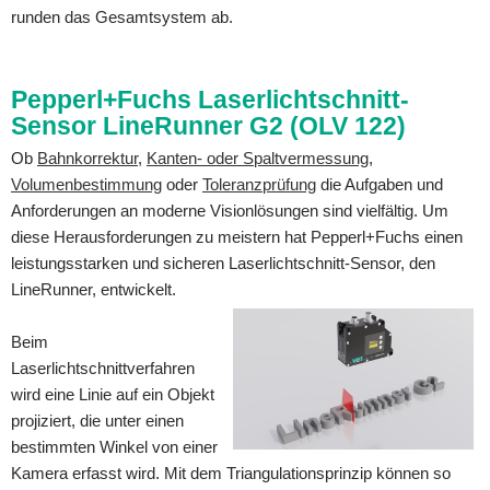
runden das Gesamtsystem ab.
Pepperl+Fuchs Laserlichtschnitt-
Sensor LineRunner G2 (OLV 122)
Ob
Bahnkorrektur
,
Kanten- oder Spaltvermessung
,
Volumenbestimmung
oder
Toleranzprüfung
die Aufgaben und
Anforderungen an moderne Visionlösungen sind vielfältig. Um
diese Herausforderungen zu meistern hat Pepperl+Fuchs einen
leistungsstarken und sicheren Laserlichtschnitt-Sensor, den
LineRunner, entwickelt.
Beim
Laserlichtschnittverfahren
wird eine Linie auf ein Objekt
projiziert, die unter einen
bestimmten Winkel von einer
Kamera erfasst wird. Mit dem Triangulationsprinzip können so