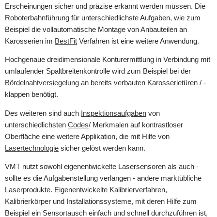
Erscheinungen sicher und präzise erkannt werden müssen. Die
Roboterbahnführung für unterschiedlichste Aufgaben, wie zum
Beispiel die vollautomatische Montage von Anbauteilen an
Karosserien im
BestFit
Verfahren ist eine weitere Anwendung.
Hochgenaue dreidimensionale Konturermittlung in Verbindung mit
umlaufender Spaltbreitenkontrolle wird zum Beispiel bei der
Bördelnahtversiegelung
an bereits verbauten Karosserietüren / -
klappen benötigt.
Des weiteren sind auch
Inspektionsaufgaben
von
unterschiedlichsten
Codes
/ Merkmalen auf kontrastloser
Oberfläche eine weitere Applikation, die mit Hilfe von
Lasertechnologie
sicher gelöst werden kann.
VMT nutzt sowohl eigenentwickelte Lasersensoren als auch -
sollte es die Aufgabenstellung verlangen - andere marktübliche
Laserprodukte. Eigenentwickelte Kalibrierverfahren,
Kalibrierkörper und Installationssysteme, mit deren Hilfe zum
Beispiel ein Sensortausch einfach und schnell durchzuführen ist,