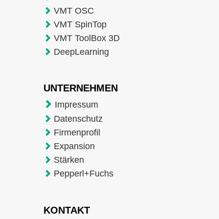
VMT OSC
VMT SpinTop
VMT ToolBox 3D
DeepLearning
UNTERNEHMEN
Impressum
Datenschutz
Firmenprofil
Expansion
Stärken
Pepperl+Fuchs
KONTAKT