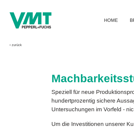
HOME
B
‹
zurück
Machbarkeitsst
Speziell für neue Produktionspro
hundertprozentig sichere Aussa
Untersuchungen im Vorfeld - nic
Um die Investitionen unserer K