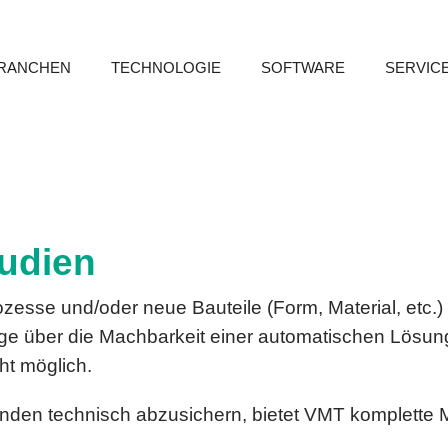
RANCHEN
TECHNOLOGIE
SOFTWARE
SERVIC
udien
zesse und/oder neue Bauteile (Form, Material, etc.) 
ge über die Machbarkeit einer automatischen Lösu
ht möglich.
unden technisch abzusichern, bietet VMT komplette 