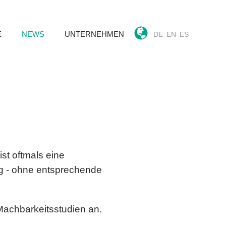
E
NEWS
UNTERNEHMEN
DE
EN
ES
ist oftmals eine
ng - ohne entsprechende
Machbarkeitsstudien an.