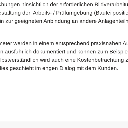
uchungen hinsichtlich der erforderlichen Bildverarb
staltung der Arbeits- / Prüfumgebung (Bauteilpositio
 hin zur geeigneten Anbindung an andere Anlagentei
rameter werden in einem entsprechend praxisnahen
n ausführlich dokumentiert und können zum Beispiel 
lbstverständlich wird auch eine Kostenbetrachtung zu
l dies geschieht im engen Dialog mit dem Kunden.