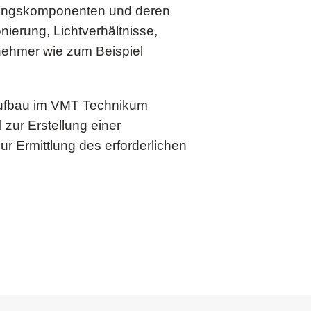
eitungskomponenten und deren
nierung, Lichtverhältnisse,
lnehmer wie zum Beispiel
 Aufbau im VMT Technikum
zur Erstellung einer
r Ermittlung des erforderlichen