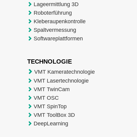
Lageermittlung 3D
Roboterführung
Kleberaupenkontrolle
Spaltvermessung
Softwareplattformen
TECHNOLOGIE
VMT Kameratechnologie
VMT Lasertechnologie
VMT TwinCam
VMT OSC
VMT SpinTop
VMT ToolBox 3D
DeepLearning