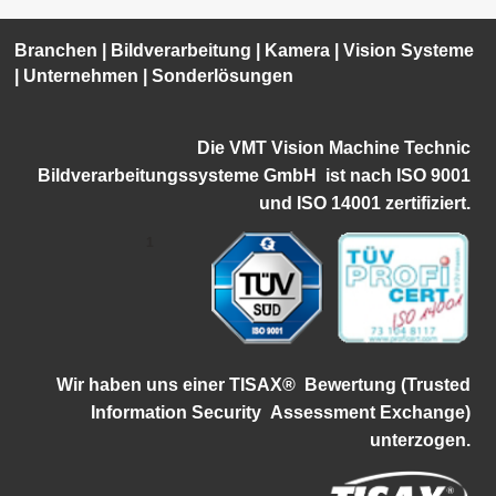
Branchen
|
Bildverarbeitung
|
Kamera
|
Vision Systeme
|
Unternehmen
|
Sonderlösungen
Die VMT Vision Machine Technic
Bildverarbeitungssysteme GmbH ist
nach ISO 9001
und ISO 14001 zertifiziert.
1
Wir haben uns einer TISAX®
Bewertung (Trusted
Information Security
Assessment Exchange)
unterzogen.