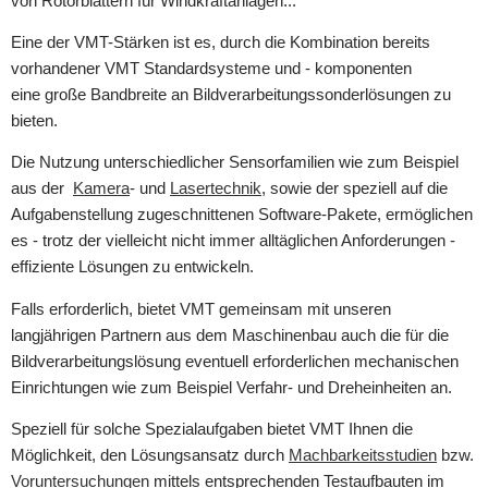
von Rotorblättern für Windkraftanlagen...
Eine der VMT-Stärken ist es, durch die Kombination bereits
vorhandener VMT Standardsysteme und - komponenten
eine große Bandbreite an Bildverarbeitungssonderlösungen zu
bieten.
Die Nutzung unterschiedlicher Sensorfamilien wie zum Beispiel
aus der
Kamera
- und
Lasertechnik
, sowie der speziell auf die
Aufgabenstellung zugeschnittenen Software-Pakete, ermöglichen
es - trotz der vielleicht nicht immer alltäglichen Anforderungen -
effiziente Lösungen zu entwickeln.
Falls erforderlich, bietet VMT gemeinsam mit unseren
langjährigen Partnern aus dem Maschinenbau auch die für die
Bildverarbeitungslösung eventuell erforderlichen mechanischen
Einrichtungen wie zum Beispiel Verfahr- und Dreheinheiten an.
Speziell für solche Spezialaufgaben bietet VMT Ihnen die
Möglichkeit, den Lösungsansatz durch
Machbarkeitsstudien
bzw.
Voruntersuchungen
mittels entsprechenden Testaufbauten im