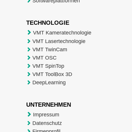
Softwareplattformen
TECHNOLOGIE
VMT Kameratechnologie
VMT Lasertechnologie
VMT TwinCam
VMT OSC
VMT SpinTop
VMT ToolBox 3D
DeepLearning
UNTERNEHMEN
Impressum
Datenschutz
Firmenprofil