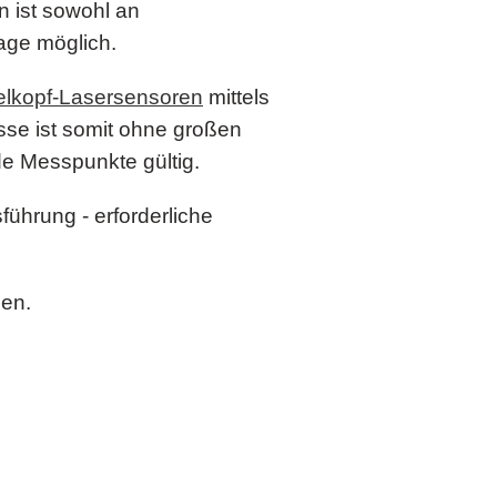
n ist sowohl an
age möglich.
lkopf-Lasersensoren
mittels
sse ist somit ohne großen
de Messpunkte gültig.
ührung - erforderliche
den.