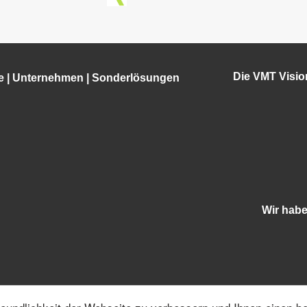
Die VMT Visi
e
|
Unternehmen
|
Sonderlösungen
Wir hab