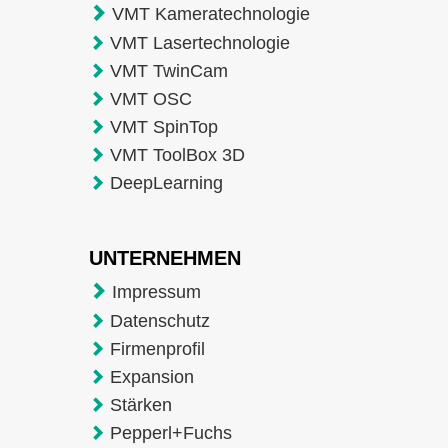
VMT Kameratechnologie
VMT Lasertechnologie
VMT TwinCam
VMT OSC
VMT SpinTop
VMT ToolBox 3D
DeepLearning
UNTERNEHMEN
Impressum
Datenschutz
Firmenprofil
Expansion
Stärken
Pepperl+Fuchs