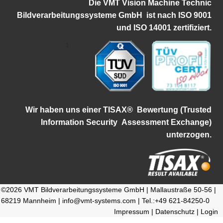
Die VMT Vision Machine Technic
Bildverarbeitungssysteme GmbH ist
nach ISO 9001
und ISO 14001 zertifiziert.
1
Wir haben uns einer TISAX®
Bewertung (Trusted
Information Security
Assessment Exchange)
unterzogen.
©2026 VMT Bildverarbeitungssysteme GmbH | Mallaustraße 50-56 |
68219 Mannheim | info@vmt-systems.com | Tel.:+49 621-84250-0
Impressum
|
Datenschutz
|
Login