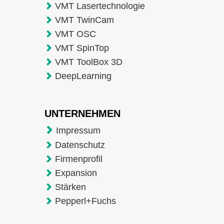
VMT Lasertechnologie
VMT TwinCam
VMT OSC
VMT SpinTop
VMT ToolBox 3D
DeepLearning
UNTERNEHMEN
Impressum
Datenschutz
Firmenprofil
Expansion
Stärken
Pepperl+Fuchs