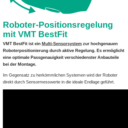
Roboter-Positionsregelung
mit VMT BestFit
VMT BestFit ist ein
Multi-Sensorsystem
zur hochgenauen
Roboterpositionierung durch aktive Regelung. Es ermöglicht
eine optimale Passgenauigkeit verschiedenster Anbauteile
bei der Montage.
Im Gegensatz zu herkömmlichen Systemen wird der Roboter
direkt durch Sensormesswerte in die ideale Endlage geführt.