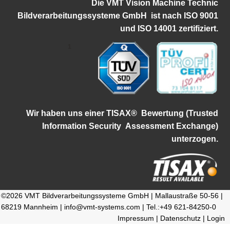
Die VMT Vision Machine Technic
Bildverarbeitungssysteme GmbH ist
nach ISO 9001
und ISO 14001 zertifiziert.
1
Wir haben uns einer TISAX®
Bewertung (Trusted
Information Security
Assessment Exchange)
unterzogen.
©2026 VMT Bildverarbeitungssysteme GmbH | Mallaustraße 50-56 |
68219 Mannheim | info@vmt-systems.com | Tel.:+49 621-84250-0
Impressum
|
Datenschutz
|
Login