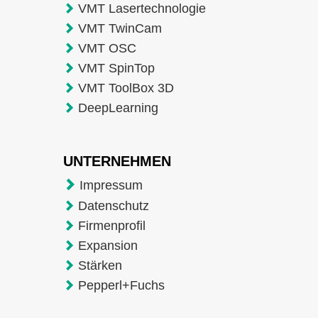
VMT Lasertechnologie
VMT TwinCam
VMT OSC
VMT SpinTop
VMT ToolBox 3D
DeepLearning
UNTERNEHMEN
Impressum
Datenschutz
Firmenprofil
Expansion
Stärken
Pepperl+Fuchs