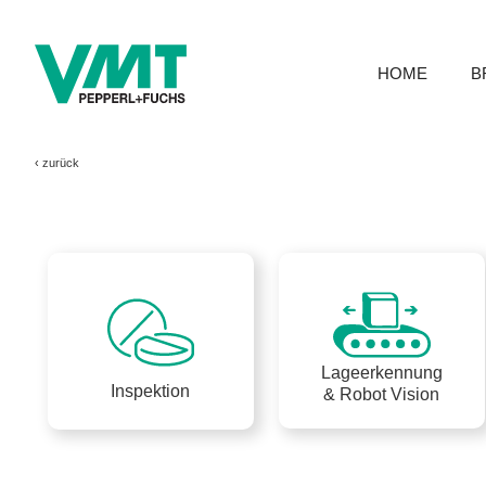
HOME
B
‹
zurück
Lageerkennung
Inspektion
& Robot Vision