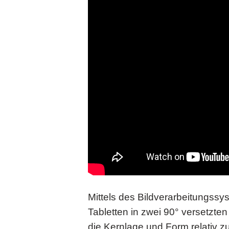
Mittels des Bildverarbeitungss
Tabletten in zwei 90° versetzte
die Kernlage und Form relativ 