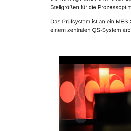
Stellgrößen für die Prozessopti
Das Prüfsystem ist an ein MES-
einem zentralen QS-System arch