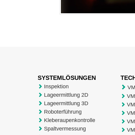
SYSTEMLÖSUNGEN
TEC
Inspektion
VM
Lageermittlung 2D
VMT
Lageermittlung 3D
VM
Roboterführung
VM
Kleberaupenkontrolle
VM
Spaltvermessung
VM