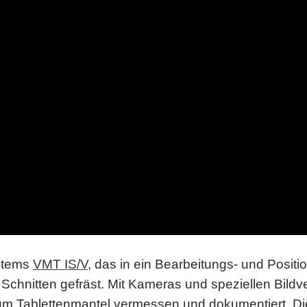
ystems
VMT IS/V
, das in ein Bearbeitungs- und Positio
n Schnitten gefräst. Mit Kameras und speziellen Bild
zum Tablettenmantel vermessen und dokumentiert. D