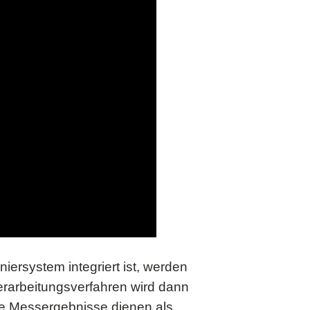
niersystem integriert ist, werden
verarbeitungsverfahren wird dann
ie Messergebnisse dienen als