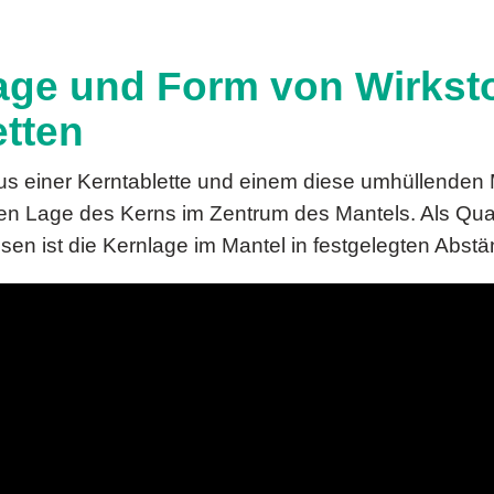
Lage und Form von Wirksto
etten
us einer Kerntablette und einem diese umhüllenden
hen Lage des Kerns im Zentrum des Mantels. Als Qua
sen ist die Kernlage im Mantel in festgelegten Abs