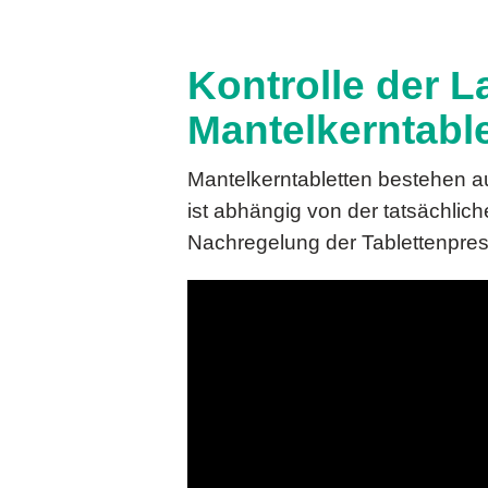
Kontrolle der 
Mantelkerntabl
Mantelkerntabletten bestehen a
ist abhängig von der tatsächlic
Nachregelung der Tablettenpres