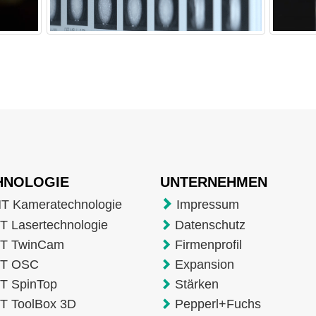
HNOLOGIE
UNTERNEHMEN
T Kameratechnologie
Impressum
 Lasertechnologie
Datenschutz
T TwinCam
Firmenprofil
T OSC
Expansion
T SpinTop
Stärken
T ToolBox 3D
Pepperl+Fuchs