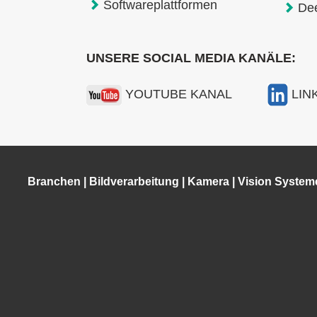
Softwareplattformen
De
UNSERE SOCIAL MEDIA KANÄLE:
YOUTUBE KANAL
LIN
Branchen
|
Bildverarbeitung
|
Kamera
|
Vision System