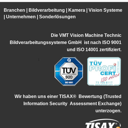
Branchen
|
Bildverarbeitung
|
Kamera
|
Vision Systeme
|
Unternehmen
|
Sonderlösungen
Die VMT Vision Machine Technic
Bildverarbeitungssysteme GmbH ist
nach ISO 9001
und ISO 14001 zertifiziert.
1
Wir haben uns einer TISAX®
Bewertung (Trusted
Information Security
Assessment Exchange)
unterzogen.