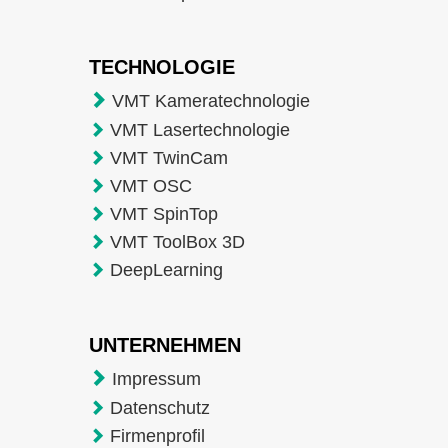
TECHNOLOGIE
VMT Kameratechnologie
VMT Lasertechnologie
VMT TwinCam
VMT OSC
VMT SpinTop
VMT ToolBox 3D
DeepLearning
UNTERNEHMEN
Impressum
Datenschutz
Firmenprofil