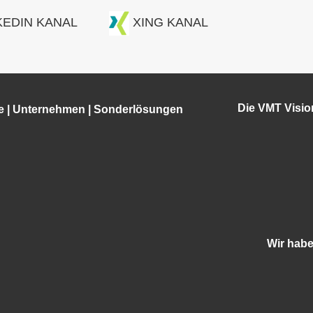
KEDIN KANAL
XING KANAL
Die VMT Visi
e
|
Unternehmen
|
Sonderlösungen
Wir hab