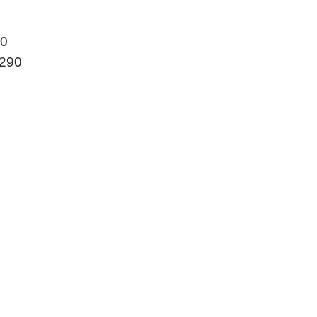
 0
 290