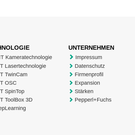
HNOLOGIE
UNTERNEHMEN
T Kameratechnologie
Impressum
 Lasertechnologie
Datenschutz
T TwinCam
Firmenprofil
T OSC
Expansion
T SpinTop
Stärken
T ToolBox 3D
Pepperl+Fuchs
epLearning