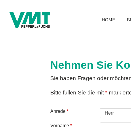
HOME
B
Nehmen Sie Kon
Sie haben Fragen oder möchten 
Bitte füllen Sie die mit
*
markierte