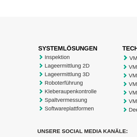
SYSTEMLÖSUNGEN
TEC
Inspektion
VM
Lageermittlung 2D
VMT
Lageermittlung 3D
VM
Roboterführung
VM
Kleberaupenkontrolle
VM
Spaltvermessung
VM
Softwareplattformen
De
UNSERE SOCIAL MEDIA KANÄLE: