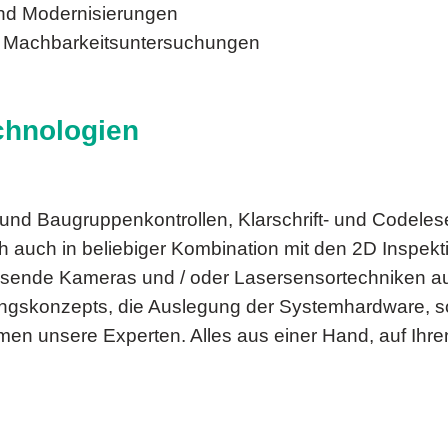
und Modernisierungen
d Machbarkeitsuntersuchungen
chnologien
- und Baugruppenkontrollen, Klarschrift- und Codel
h auch in beliebiger Kombination mit den 2D Inspe
ssende Kameras und / oder Lasersensortechniken auc
skonzepts, die Auslegung der Systemhardware, sowi
n unsere Experten. Alles aus einer Hand, auf Ihre