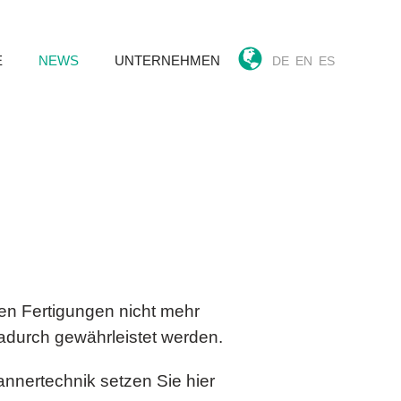
E
NEWS
UNTERNEHMEN
DE
EN
ES
en Fertigungen nicht mehr
durch gewährleistet werden.
annertechnik setzen Sie hier