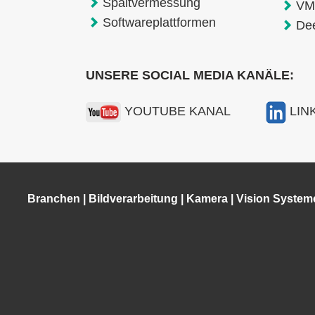
Spaltvermessung
VM
Softwareplattformen
De
UNSERE SOCIAL MEDIA KANÄLE:
YOUTUBE KANAL
LIN
Branchen
|
Bildverarbeitung
|
Kamera
|
Vision System