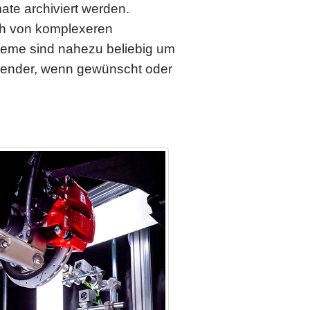
ate archiviert werden.
ch von komplexeren
teme sind nahezu beliebig um
nwender, wenn gewünscht oder