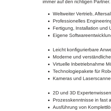
immer auf den richtigen Partner.
Weltweiter Vertrieb, Afters
Professionelles Engineerin
Fertigung, Installation un
Eigene Softwareentwicklun
Leicht konfigurierbare Anw
Moderne und verständliche 
Virtuelle Inbetriebnahme M
Technologiepakete für Rob
Kameras und Laserscanner 
2D und 3D Expertenwisse
Prozesskenntnisse in fast a
Ausführung von Komplettl