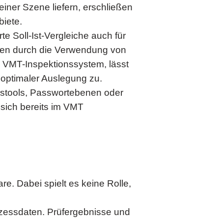
iner Szene liefern, erschließen
biete.
e Soll-Ist-Vergleiche auch für
rden durch die Verwendung von
s VMT-Inspektionssystem, lässt
 optimaler Auslegung zu.
ngstools, Passwortebenen oder
sich bereits im VMT
e. Dabei spielt es keine Rolle,
ozessdaten. Prüfergebnisse und