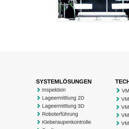
SYSTEMLÖSUNGEN
TEC
Inspektion
VM
Lageermittlung 2D
VMT
Lageermittlung 3D
VM
Roboterführung
VM
Kleberaupenkontrolle
VM