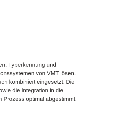
esen, Typerkennung und
ktionssystemen von VMT lösen.
h kombiniert eingesetzt. Die
e die Integration in die
n Prozess optimal abgestimmt.