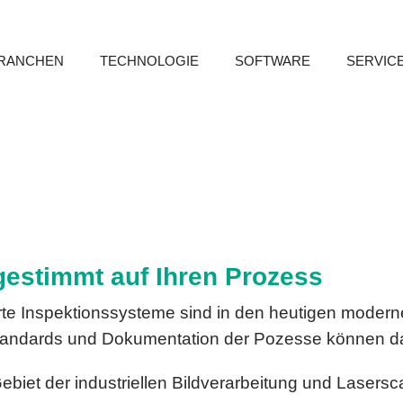
RANCHEN
TECHNOLOGIE
SOFTWARE
SERVIC
gestimmt auf Ihren Prozess
e Inspektionssysteme sind in den heutigen modern
andards und Dokumentation der Pozesse können da
biet der industriellen Bildverarbeitung und Lasersc