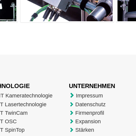
HNOLOGIE
UNTERNEHMEN
T Kameratechnologie
Impressum
 Lasertechnologie
Datenschutz
T TwinCam
Firmenprofil
T OSC
Expansion
T SpinTop
Stärken