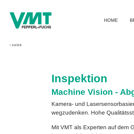
HOME
B
‹
zurück
Inspektion
Machine Vision - Ab
Kamera- und Lasersensorbasiert
wegzudenken. Hohe Qualitätsst
Mit VMT als Experten auf dem Ge