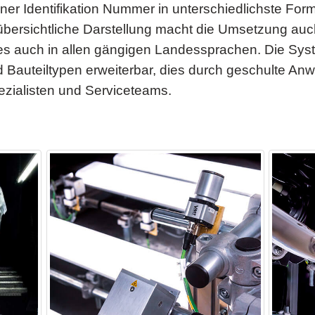
ner Identifikation Nummer in unterschiedlichste Form
übersichtliche Darstellung macht die Umsetzung au
es auch in allen gängigen Landessprachen. Die Sys
d Bauteiltypen erweiterbar, dies durch geschulte A
ezialisten und Serviceteams.