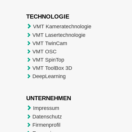
TECHNOLOGIE
VMT Kameratechnologie
VMT Lasertechnologie
VMT TwinCam
VMT OSC
VMT SpinTop
VMT ToolBox 3D
DeepLearning
UNTERNEHMEN
Impressum
Datenschutz
Firmenprofil