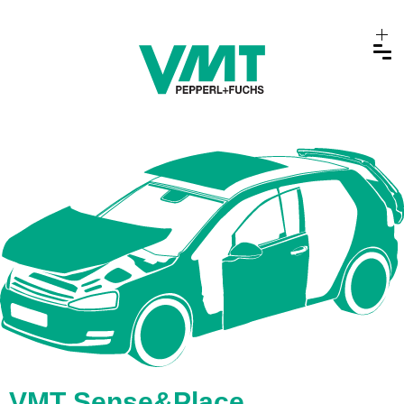
VMT Sense&Place