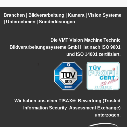
Branchen
|
Bildverarbeitung
|
Kamera
|
Vision Systeme
|
Unternehmen
|
Sonderlösungen
Die VMT Vision Machine Technic
Bildverarbeitungssysteme GmbH ist
nach ISO 9001
und ISO 14001 zertifiziert.
1
Wir haben uns einer TISAX®
Bewertung (Trusted
Information Security
Assessment Exchange)
unterzogen.