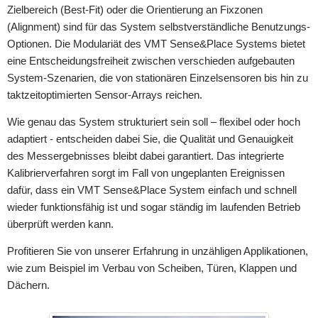
Zielbereich (Best-Fit) oder die Orientierung an Fixzonen
(Alignment) sind für das System selbstverständliche Benutzungs-
Optionen. Die Modulariät des VMT Sense&Place Systems bietet
eine Entscheidungsfreiheit zwischen verschieden aufgebauten
System-Szenarien, die von stationären Einzelsensoren bis hin zu
taktzeitoptimierten Sensor-Arrays reichen.
Wie genau das System strukturiert sein soll – flexibel oder hoch
adaptiert - entscheiden dabei Sie, die Qualität und Genauigkeit
des Messergebnisses bleibt dabei garantiert. Das integrierte
Kalibrierverfahren sorgt im Fall von ungeplanten Ereignissen
dafür, dass ein VMT Sense&Place System einfach und schnell
wieder funktionsfähig ist und sogar ständig im laufenden Betrieb
überprüft werden kann.
Profitieren Sie von unserer Erfahrung in unzähligen Applikationen,
wie zum Beispiel im Verbau von Scheiben, Türen, Klappen und
Dächern.