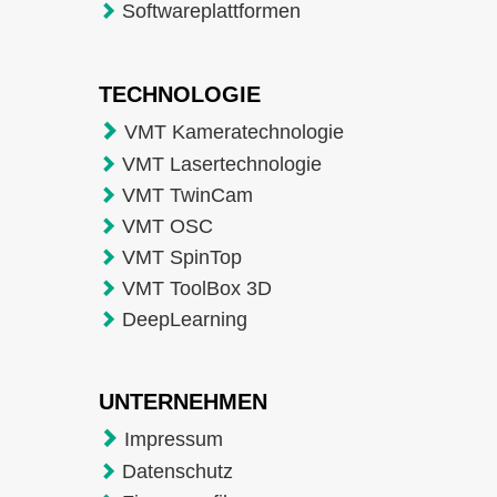
Softwareplattformen
TECHNOLOGIE
VMT Kameratechnologie
VMT Lasertechnologie
VMT TwinCam
VMT OSC
VMT SpinTop
VMT ToolBox 3D
DeepLearning
UNTERNEHMEN
Impressum
Datenschutz