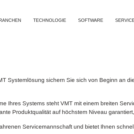
RANCHEN
TECHNOLOGIE
SOFTWARE
SERVIC
MT Systemlösung sichern Sie sich von Beginn an die 
hme Ihres Systems steht VMT mit einem breiten Ser
nte Produktqualität auf höchstem Niveau garantiert,
fahrenen Servicemannschaft und bietet Ihnen schnelle