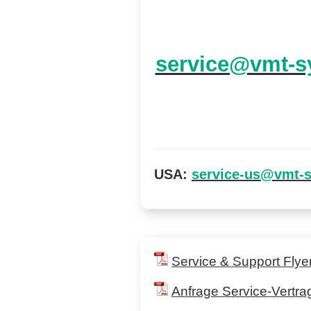
service@vmt-s
USA:
service-us@vmt-
Service & Support Flye
Anfrage Service-Vertra