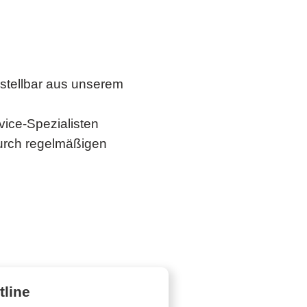
stellbar aus unserem
vice-Spezialisten
durch regelmäßigen
line