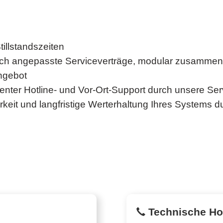
illstandszeiten
pruch angepasste Serviceverträge, modular zusammen
ngebot
nter Hotline- und Vor-Ort-Support durch unsere Ser
eit und langfristige Werterhaltung Ihres Systems 
Technische Hot