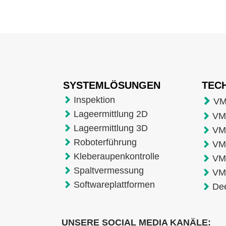
SYSTEMLÖSUNGEN
TEC
Inspektion
VM
Lageermittlung 2D
VMT
Lageermittlung 3D
VM
Roboterführung
VM
Kleberaupenkontrolle
VM
Spaltvermessung
VM
Softwareplattformen
De
UNSERE SOCIAL MEDIA KANÄLE: