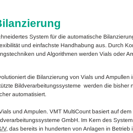
ilanzierung
neidertes System für die automatische Bilanzierung.
exibilität und einfachste Handhabung aus. Durch K
gstechniken und Algorithmen werden Vials oder Amp
lutioniert die Bilanzierung von Vials und Ampullen
tützte Bildverarbeitungssysteme werden die bisher
cher automatisiert.
Vials und Ampulen. VMT MultiCount basiert auf dem
ldverarbeitungssysteme GmbH. Im Kern des Systems
S/V
, das bereits in hunderten von Anlagen in Betrieb 