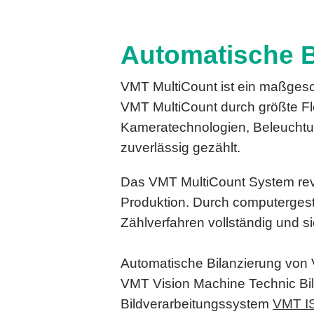
Automatische B
VMT MultiCount ist ein maßgesch
VMT MultiCount durch größte Fl
Kameratechnologien, Beleuchtun
zuverlässig gezählt.
Das VMT MultiCount System revo
Produktion. Durch computerges
Zählverfahren vollständig und si
Automatische Bilanzierung von 
VMT Vision Machine Technic Bi
Bildverarbeitungssystem
VMT I