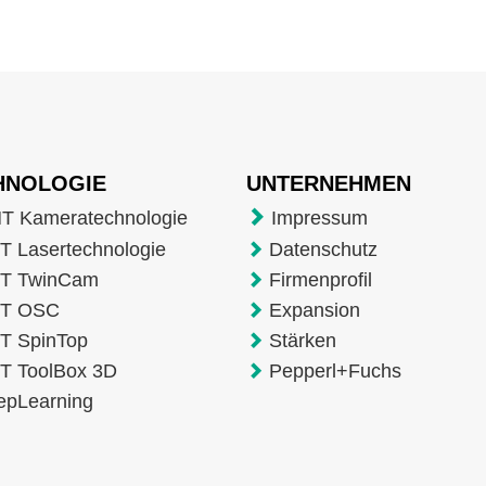
HNOLOGIE
UNTERNEHMEN
T Kameratechnologie
Impressum
 Lasertechnologie
Datenschutz
T TwinCam
Firmenprofil
T OSC
Expansion
T SpinTop
Stärken
T ToolBox 3D
Pepperl+Fuchs
epLearning