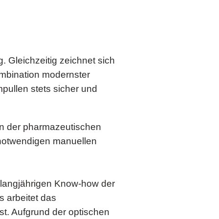
 Gleichzeitig zeichnet sich
ombination modernster
ullen stets sicher und
 in der pharmazeutischen
 notwendigen manuellen
 langjährigen Know-how der
 arbeitet das
ist. Aufgrund der optischen