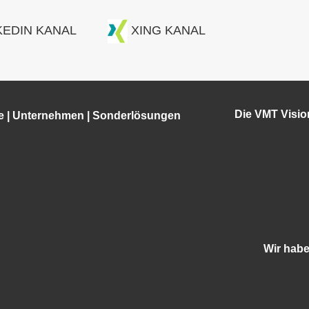
KEDIN KANAL
XING KANAL
Die VMT Visi
e
|
Unternehmen
|
Sonderlösungen
Wir hab