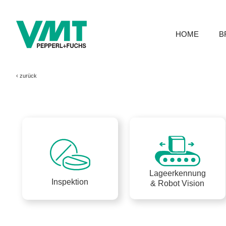
HOME
B
‹
zurück
Lageerkennung
Inspektion
& Robot Vision