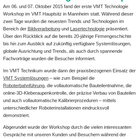
Am 06. und 07. Oktober 2015 fand der erste VMT Technologie
Workshop im VMT Hauptsitz in Mannheim statt. Während dieser
zwei Tage wurden die neuesten Trends und Technologien im
Bereich der
Bildverarbeitung
und
Lasertechnologie
präsentiert.
Über den Rückblick auf die bereits 20-jährige Firmengeschichte
bis hin zum Ausblick auf zukünftig verfügbare Systemlösungen,
globale Ausrichtung und Trends, als auch durch spannende
Fachvorträge wurden die Besucher informiert.
Im VMT Technikum wurde dann der praxisbezogenen Einsatz der
VMT Systemlösungen
– wie zum Beispiel die
Roboterbahnführung
, die vollautomatische Bauteilentnahme, die
online-3D-Kleberaupenkontrolle, der präzise Verbau von Bauteilen
und auch vollautomatische Kalibrierprozeduren – mittels
unterschiedlicher Roboterinstallationen eindrucksvoll
demonstriert.
Abgerundet wurde der Workshop durch die vielen interessanten
Gespräche mit unseren Kunden und Besuchern während der