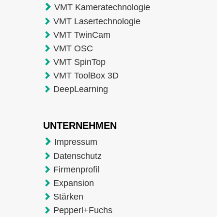
VMT Kameratechnologie
VMT Lasertechnologie
VMT TwinCam
VMT OSC
VMT SpinTop
VMT ToolBox 3D
DeepLearning
UNTERNEHMEN
Impressum
Datenschutz
Firmenprofil
Expansion
Stärken
Pepperl+Fuchs