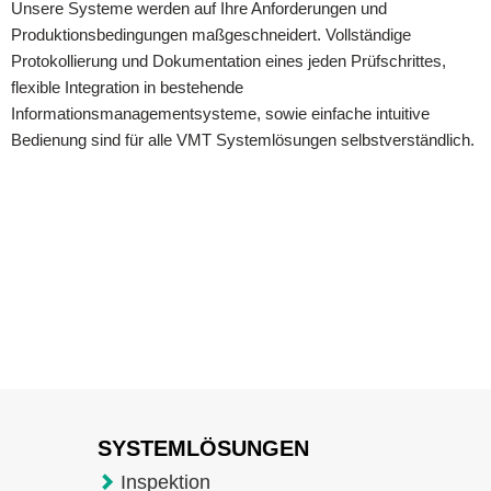
Unsere Systeme werden auf Ihre Anforderungen und
Produktionsbedingungen maßgeschneidert. Vollständige
Protokollierung und Dokumentation eines jeden Prüfschrittes,
flexible Integration in bestehende
Informationsmanagementsysteme, sowie einfache intuitive
Bedienung sind für alle VMT Systemlösungen selbstverständlich.
SYSTEMLÖSUNGEN
Inspektion