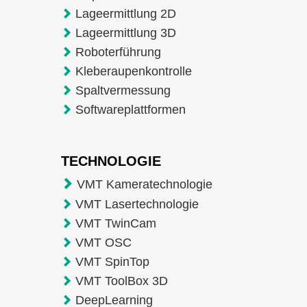
Lageermittlung 2D
Lageermittlung 3D
Roboterführung
Kleberaupenkontrolle
Spaltvermessung
Softwareplattformen
TECHNOLOGIE
VMT Kameratechnologie
VMT Lasertechnologie
VMT TwinCam
VMT OSC
VMT SpinTop
VMT ToolBox 3D
DeepLearning