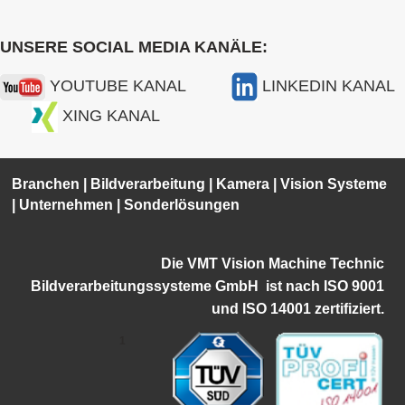
UNSERE SOCIAL MEDIA KANÄLE:
YOUTUBE KANAL
LINKEDIN KANAL
XING KANAL
Branchen
|
Bildverarbeitung
|
Kamera
|
Vision Systeme
|
Unternehmen
|
Sonderlösungen
Die VMT Vision Machine Technic
Bildverarbeitungssysteme GmbH ist
nach ISO 9001
und ISO 14001 zertifiziert.
1