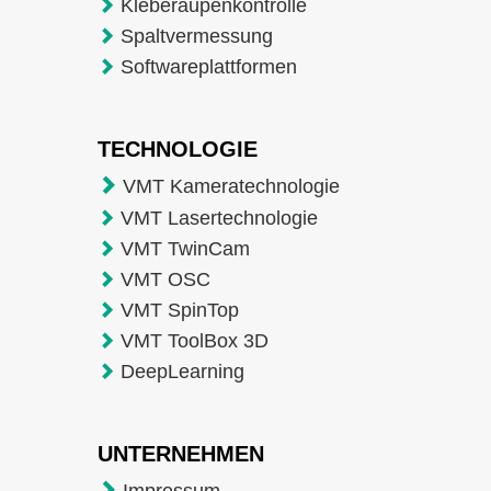
Kleberaupenkontrolle
Spaltvermessung
Softwareplattformen
TECHNOLOGIE
VMT Kameratechnologie
VMT Lasertechnologie
VMT TwinCam
VMT OSC
VMT SpinTop
VMT ToolBox 3D
DeepLearning
UNTERNEHMEN
Impressum