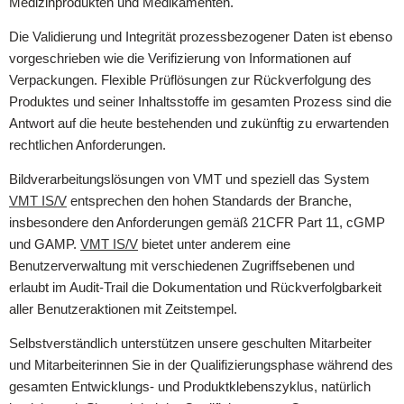
Medizinprodukten und Medikamenten.
Die Validierung und Integrität prozessbezogener Daten ist ebenso
vorgeschrieben wie die Verifizierung von Informationen auf
Verpackungen. Flexible Prüflösungen zur Rückverfolgung des
Produktes und seiner Inhaltsstoffe im gesamten Prozess sind die
Antwort auf die heute bestehenden und zukünftig zu erwartenden
rechtlichen Anforderungen.
Bildverarbeitungslösungen von VMT und speziell das System
VMT IS/V
entsprechen den hohen Standards der Branche,
insbesondere den Anforderungen gemäß 21CFR Part 11, cGMP
und GAMP.
VMT IS/V
bietet unter anderem eine
Benutzerverwaltung mit verschiedenen Zugriffsebenen und
erlaubt im Audit-Trail die Dokumentation und Rückverfolgbarkeit
aller Benutzeraktionen mit Zeitstempel.
Selbstverständlich unterstützen unsere geschulten Mitarbeiter
und Mitarbeiterinnen Sie in der Qualifizierungsphase während des
gesamten Entwicklungs- und Produktklebenszyklus, natürlich