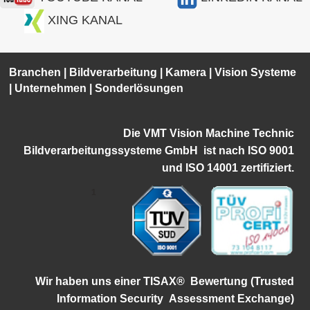
XING KANAL
Branchen
|
Bildverarbeitung
|
Kamera
|
Vision Systeme
|
Unternehmen
|
Sonderlösungen
Die VMT Vision Machine Technic
Bildverarbeitungssysteme GmbH ist
nach ISO 9001
und ISO 14001 zertifiziert.
1
Wir haben uns einer TISAX®
Bewertung (Trusted
Information Security
Assessment Exchange)