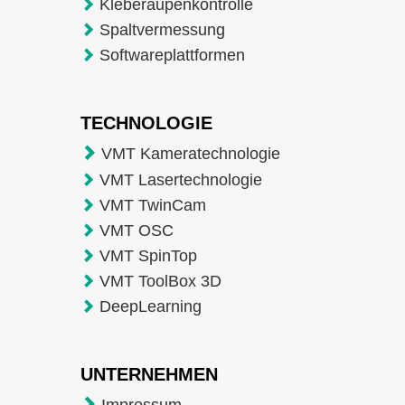
Kleberaupenkontrolle
Spaltvermessung
Softwareplattformen
TECHNOLOGIE
VMT Kameratechnologie
VMT Lasertechnologie
VMT TwinCam
VMT OSC
VMT SpinTop
VMT ToolBox 3D
DeepLearning
UNTERNEHMEN
Impressum