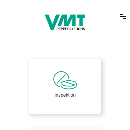
Inspektion