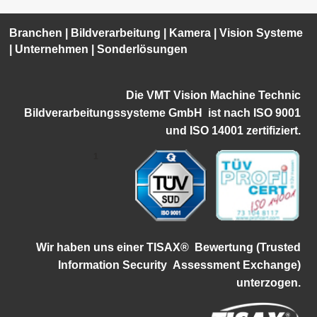
Branchen
|
Bildverarbeitung
|
Kamera
|
Vision Systeme
|
Unternehmen
|
Sonderlösungen
Die VMT Vision Machine Technic
Bildverarbeitungssysteme GmbH ist
nach ISO 9001
und ISO 14001 zertifiziert.
1
Wir haben uns einer TISAX®
Bewertung (Trusted
Information Security
Assessment Exchange)
unterzogen.