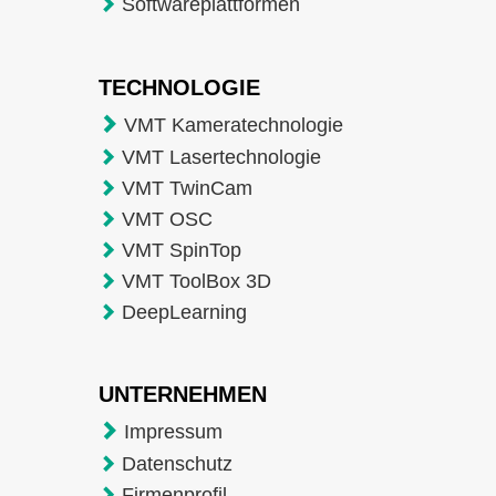
Softwareplattformen
TECHNOLOGIE
VMT Kameratechnologie
VMT Lasertechnologie
VMT TwinCam
VMT OSC
VMT SpinTop
VMT ToolBox 3D
DeepLearning
UNTERNEHMEN
Impressum
Datenschutz
Firmenprofil