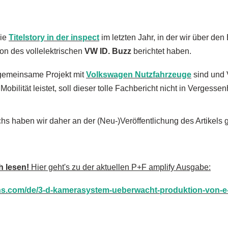
ie
Titelstory in der inspect
im letzten Jahr, in der wir über d
on des vollelektrischen
VW ID. Buzz
berichtet haben.
s gemeinsame Projekt mit
Volkswagen Nutzfahrzeuge
sind und 
obilität leistet, soll dieser tolle Fachbericht nicht in Vergessen
 haben wir daher an der (Neu-)Veröffentlichung des Artikels g
ch lesen!
Hier geht's zu der aktuellen P+F amplify Ausgabe:
uchs.com/de/3-d-kamerasystem-ueberwacht-produktion-von-e