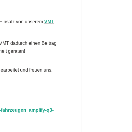
en Einsatz von unserem
VMT
VMT dadurch einen Beitrag
heit geraten!
earbeitet und freuen uns,
-fahrzeugen_amplify-q3-