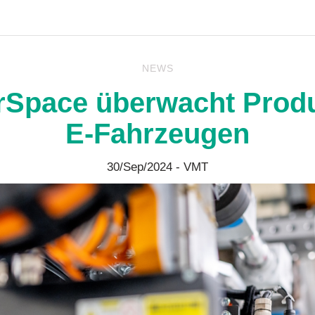
NEWS
rSpace überwacht Produ
E-Fahrzeugen
30/Sep/2024
- VMT