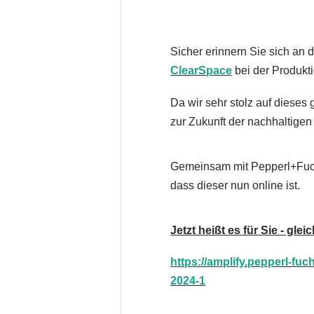
Sicher erinnern Sie sich an d
ClearSpace
bei der Produkti
Da wir sehr stolz auf diese
zur Zukunft der nachhaltigen M
Gemeinsam mit Pepperl+Fuchs
dass dieser nun online ist.
Jetzt heißt es für Sie - glei
https://amplify.pepperl-f
2024-1