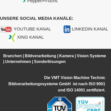
Pepperl+Fuchs
UNSERE SOCIAL MEDIA KANÄLE:
YOUTUBE KANAL
LINKEDIN KANAL
XING KANAL
Branchen
|
Bildverarbeitung
|
Kamera
|
Vision Systeme
|
Unternehmen
|
Sonderlösungen
Die VMT Vision Machine Technic
Bildverarbeitungssysteme GmbH ist
nach ISO 9001
und ISO 14001 zertifiziert.
1