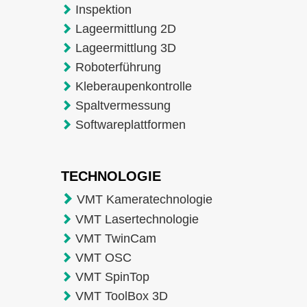
Inspektion
Lageermittlung 2D
Lageermittlung 3D
Roboterführung
Kleberaupenkontrolle
Spaltvermessung
Softwareplattformen
TECHNOLOGIE
VMT Kameratechnologie
VMT Lasertechnologie
VMT TwinCam
VMT OSC
VMT SpinTop
VMT ToolBox 3D