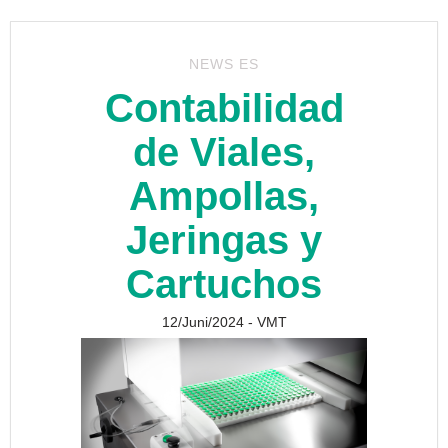
NEWS ES
Contabilidad
de Viales,
Ampollas,
Jeringas y
Cartuchos
12/Juni/2024
- VMT